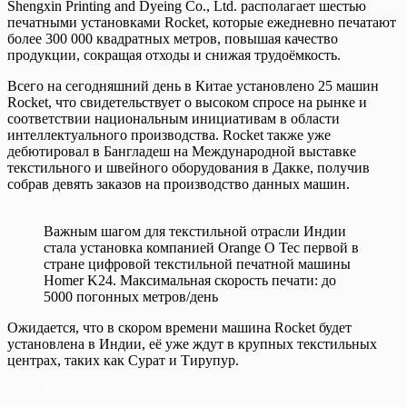
Shengxin Printing and Dyeing Co., Ltd. располагает шестью
печатными установками Rocket, которые ежедневно печатают
более 300 000 квадратных метров, повышая качество
продукции, сокращая отходы и снижая трудоёмкость.
Всего на сегодняшний день в Китае установлено 25 машин
Rocket, что свидетельствует о высоком спросе на рынке и
соответствии национальным инициативам в области
интеллектуального производства. Rocket также уже
дебютировал в Бангладеш на Международной выставке
текстильного и швейного оборудования в Дакке, получив
собрав девять заказов на производство данных машин.
Важным шагом для текстильной отрасли Индии
стала установка компанией Orange O Tec первой в
стране цифровой текстильной печатной машины
Homer K24. Максимальная скорость печати: до
5000 погонных метров/день
Ожидается, что в скором времени машина Rocket будет
установлена в Индии, её уже ждут в крупных текстильных
центрах, таких как Сурат и Тирупур.