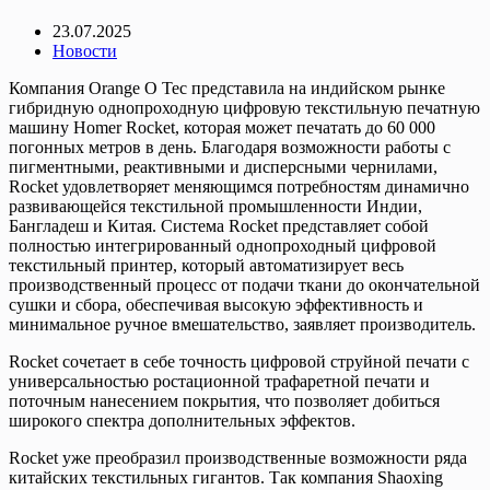
23.07.2025
Новости
Компания Orange O Tec представила на индийском рынке
гибридную однопроходную цифровую текстильную печатную
машину Homer Rocket, которая может печатать до 60 000
погонных метров в день. Благодаря возможности работы с
пигментными, реактивными и дисперсными чернилами,
Rocket удовлетворяет меняющимся потребностям динамично
развивающейся текстильной промышленности Индии,
Бангладеш и Китая. Система Rocket представляет собой
полностью интегрированный однопроходный цифровой
текстильный принтер, который автоматизирует весь
производственный процесс от подачи ткани до окончательной
сушки и сбора, обеспечивая высокую эффективность и
минимальное ручное вмешательство, заявляет производитель.
Rocket сочетает в себе точность цифровой струйной печати с
универсальностью ростационной трафаретной печати и
поточным нанесением покрытия, что позволяет добиться
широкого спектра дополнительных эффектов.
Rocket уже преобразил производственные возможности ряда
китайских текстильных гигантов. Так компания Shaoxing