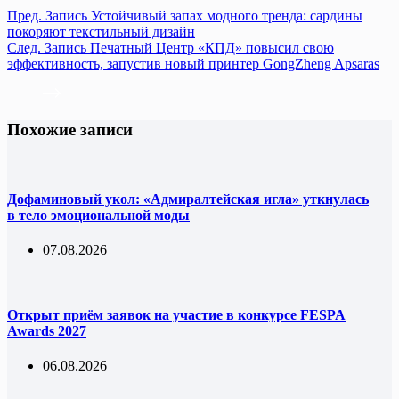
Пред.
Запись
Устойчивый запах модного тренда: сардины
покоряют текстильный дизайн
След.
Запись
Печатный Центр «КПД» повысил свою
эффективность, запустив новый принтер GongZheng Apsaras
Похожие записи
Дофаминовый укол: «Адмиралтейская игла» уткнулась
в тело эмоциональной моды
07.08.2026
Открыт приём заявок на участие в конкурсе FESPA
Awards 2027
06.08.2026