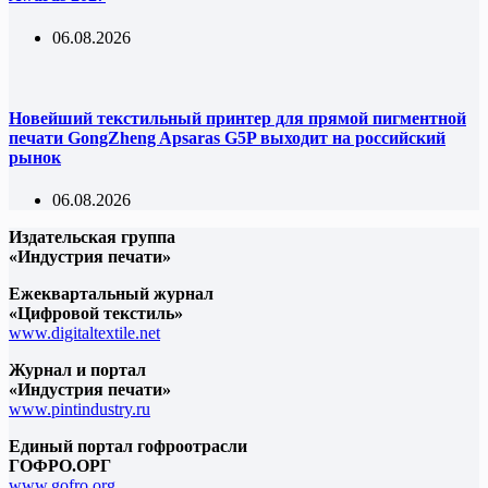
06.08.2026
Новейший текстильный принтер для прямой пигментной
печати GongZheng Apsaras G5P выходит на российский
рынок
06.08.2026
Издательская группа
«Индустрия печати»
Ежеквартальный журнал
«Цифровой текстиль»
www.digitaltextile.net
Журнал и портал
«Индустрия печати»
www.pintindustry.ru
Единый портал гофроотрасли
ГОФРО.ОРГ
www.gofro.org