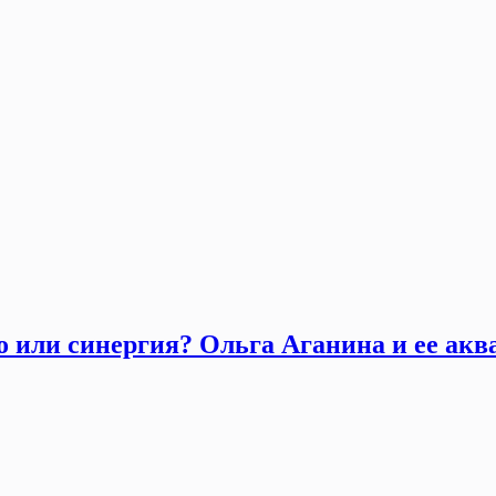
о или синергия? Ольга Аганина и ее акв