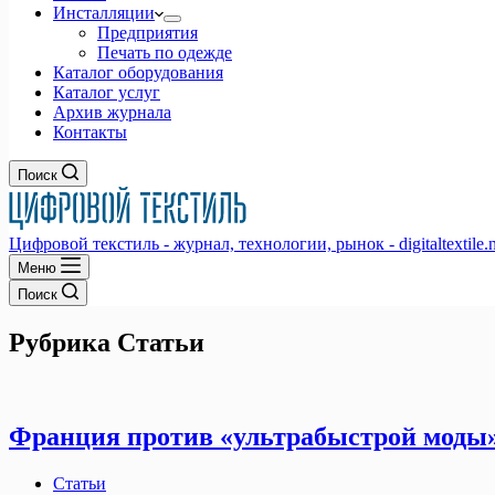
Инсталляции
Предприятия
Печать по одежде
Каталог оборудования
Каталог услуг
Архив журнала
Контакты
Поиск
Цифровой текстиль - журнал, технологии, рынок - digitaltextile.n
Меню
Поиск
Рубрика
Статьи
Франция против «ультрабыстрой моды
Статьи