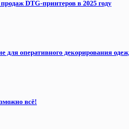
 продаж DTG-принтеров в 2025 году
е для оперативного декорирования оде
зможно всё!