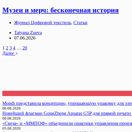
Музеи и мерч: бесконечная история
Журнал Цифровой текстиль
,
Статьи
Tatyana Zueva
07.06.2026
1
2
3
4
…
20
Далее
Mondi представила концепцию, упрощающую упаковку для эл
06.08.2026
Новейший флагман GongZheng Apsaras G5P для прямой печати 
06.08.2026
«Свеза» и «ММПОФ» объединили практики управления произ
05.08.2026