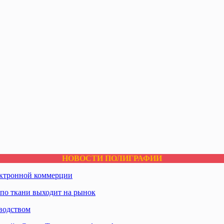
НОВОСТИ ПОЛИГРАФИИ
ектронной коммерции
по ткани выходит на рынок
водством