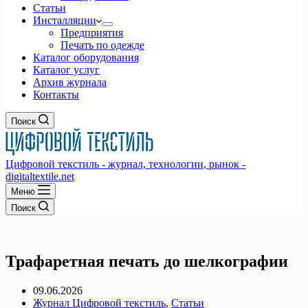
Статьи
Инсталляции
Предприятия
Печать по одежде
Каталог оборудования
Каталог услуг
Архив журнала
Контакты
Поиск
Цифровой текстиль - журнал, технологии, рынок -
digitaltextile.net
Меню
Поиск
Трафаретная печать до шелкографии
09.06.2026
Журнал Цифровой текстиль
,
Статьи