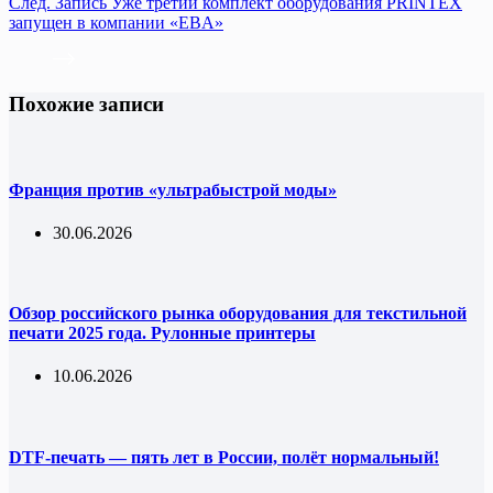
След.
Запись
Уже третий комплект оборудования PRINTEX
запущен в компании «EВA»
Похожие записи
Франция против «ультрабыстрой моды»
30.06.2026
Обзор российского рынка оборудования для текстильной
печати 2025 года. Рулонные принтеры
10.06.2026
DTF-печать — пять лет в России, полёт нормальный!