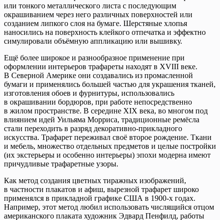
или тонкого металлического листа с последующим
окрашиванием через него различных поверхностей или
созданием липкого слоя на бумаге. Шерстяные хлопья
наносились на поверхность клейкого отпечатка и эффектно
симулировали объёмную аппликацию или вышивку.
Ещё более широкое и разнообразное применение при
оформлении интерьеров трафареты находят в XVIII веке.
В Северной Америке они создавались из промасленной
бумаги и применялись большей частью для украшения тканей,
изготовления обоев и фурнитуры, использовались
в окрашивании бордюров, при работе непосредственно
в жилом пространстве. В середине XIX века, во многом под
влиянием идей Уильяма Морриса, традиционные ремёсла
стали переходить в разряд декоративно-прикладного
искусства. Трафарет переживал своё второе рождение. Ткани
и мебель, множество отдельных предметов и целые постройки
(их экстерьеры и особенно интерьеры) эпохи модерна имеют
причудливые трафаретные узоры.
Как метод создания цветных тиражных изображений,
в частности плакатов и афиш, вырезной трафарет широко
применялся в прикладной графике США в 1900-х годах.
Например, этот метод любил использовать числящийся отцом
американского плаката художник Эдвард Пенфилд, работы