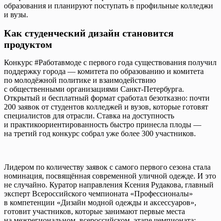
образования и планируют поступать в профильные колледжи
и вузы.
Как студенческий дизайн становится
продуктом
Конкурс #Работавмоде с первого года существования получил
поддержку города — комитета по образованию и комитета
по молодёжной политике и взаимодействию
с общественными организациями Санкт-Петербурга.
Открытый и бесплатный формат сработал безотказно: почти
200 заявок от студентов колледжей и вузов, которые готовят
специалистов для отрасли. Ставка на доступность
и практикоориентированность быстро принесла плоды —
на третий год конкурс собрал уже более 300 участников.
Лидером по количеству заявок с самого первого сезона стала
номинация, посвящённая современной уличной одежде. И это
не случайно. Куратор направления Ксения Рудакова, главный
эксперт Всероссийского чемпионата «Профессионалы»
в компетенции «Дизайн модной одежды и аксессуаров»,
готовит участников, которые занимают первые места
на межрегиональном, всероссийском, этапе чемпионата: