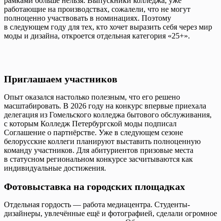
рамками больше нельзя. Выпускники колледжа, уже
работающие на производствах, сожалели, что не могут
полноценно участвовать в номинациях. Поэтому
в следующем году для тех, кто хочет выразить себя через мир
моды и дизайна, откроется отдельная категория «25+».
Приглашаем участников
Опыт оказался настолько полезным, что его решено
масштабировать. В 2026 году на конкурс впервые приехала
делегация из Гомельского колледжа бытового обслуживания,
с которым Колледж Петербургской моды подписал
Соглашение о партнёрстве. Уже в следующем сезоне
белорусские коллеги планируют выставить полноценную
команду участников. Для абитуриентов призовые места
в статусном региональном конкурсе засчитываются как
индивидуальные достижения.
Фотовыставка на городских площадках
Отдельная гордость — работа медиацентра. Студенты-
дизайнеры, увлечённые ещё и фотографией, сделали огромное