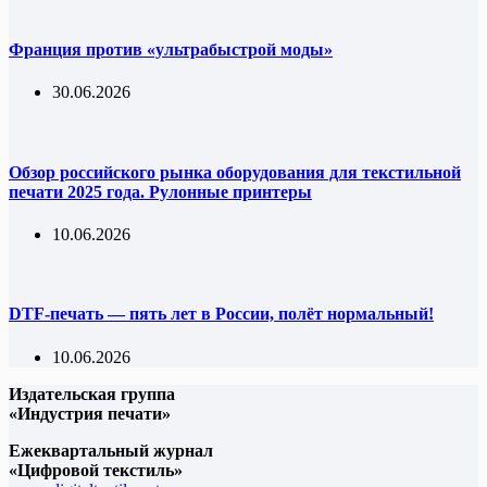
Франция против «ультрабыстрой моды»
30.06.2026
Обзор российского рынка оборудования для текстильной
печати 2025 года. Рулонные принтеры
10.06.2026
DTF-печать — пять лет в России, полёт нормальный!
10.06.2026
Издательская группа
«Индустрия печати»
Ежеквартальный журнал
«Цифровой текстиль»