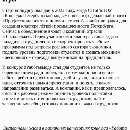
Старт конкурсу был дан в 2023 году, когда СПбГБПОУ
«Колледж Петербургской моды» вошёл в федеральный проект
«Профессионалитет» и получил статус базовой площадки для
создания кластера лёгкой промышленности Петербурга.
Сейчас в объединение входят 8 компаний отрасли
и 6 колледжей. Перед участниками кластера стояла задача
наладить сотрудничество и скорректировать учебные
программы под запросы реального сектора экономики,
поднять уровень подготовки студентов и создать механизм
«бесшовного» перехода выпускников на предприятия.
И конкурс #Работавмоде стал для студентов не только
соревнованием ради побед, но и возможностью изучить
работы ребят из других колледжей и вузов, впитать новые
идеи, отточить навыки презентации и понять, в каком
направлении развиваться. А компании, как и предполагалось,
смогли в рабочем режиме оценить уровень подготовки
и креативность потенциальных сотрудников, найти
талантливых ребят, готовых пополнить ряды сотрудников.
Экспертами жюри в различных категориях конкурса «Работа