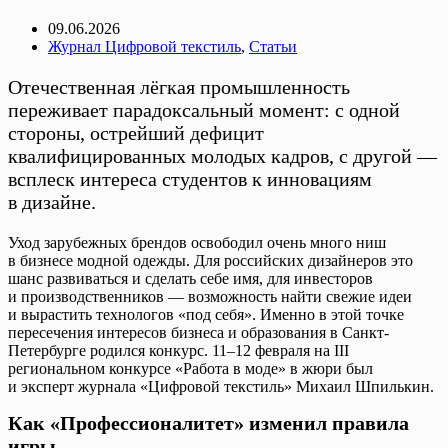
09.06.2026
Журнал Цифровой текстиль
,
Статьи
Отечественная лёгкая промышленность
переживает парадоксальный момент: с одной
стороны, острейший дефицит
квалифицированных молодых кадров, с другой —
всплеск интереса студентов к инновациям
в дизайне.
Уход зарубежных брендов освободил очень много ниш
в бизнесе модной одежды. Для российских дизайнеров это
шанс развиваться и сделать себе имя, для инвесторов
и производственников — возможность найти свежие идеи
и вырастить технологов «под себя». Именно в этой точке
пересечения интересов бизнеса и образования в Санкт-
Петербурге родился конкурс. 11–12 февраля на III
региональном конкурсе «Работа в моде» в жюри был
и эксперт журнала «Цифровой текстиль» Михаил Шпилькин.
Как «Профессионалитет» изменил правила
игры