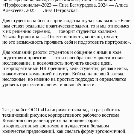
«Профессионалы»-2023 — Лиза Бегмурадова, 2024 — Алиса
Алексеева, 2025 — Лиза Петровская.
Для студентов кейсы от производства звучат как вызов. «Если
нам ставят реальные практические задачи, то и мы относимся
к их решению серьёзно, — говорит студентка колледжа
Ульяна Крошкина. — Ответственность, конечно, пугает,
но это возможность проявить себя и подготовить портфолио».
Для компаний работы студентов и общение с ними в ходе
подготовки проектов — это и своеобразное маркетинговое
исследование, и возможность получить свежие идеи,
и корпоративный HR-брендинг, ведь студенты, решая кейсы,
знакомятся с компанией изнутри. Кейсы, на первый взгляд,
несложные, но именно на простых подходах и определяется
уровень профессионализма и вовлечённости.
Так, в кейсе ООО «Пилигрим» стояла задача разработать
технический рисунок корпоративного рабочего костюма.
Компания специализируется на пошиве формы
и корпоративных костюмов и нуждается в большом
количестве предложений, как сделать форму эргономичной,