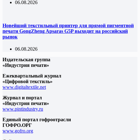
06.08.2026
Новейший текстильный принтер для прямой пигментной
печати GongZheng Apsaras G5P выходит на российский
рынок
06.08.2026
Издательская группа
«Индустрия печати»
Ежеквартальный журнал
«Цифровой текстиль»
www.digitaltextile.net
Журнал и портал
«Индустрия печати»
www.pintindustry.ru
Единый портал гофроотрасли
ГОФРО.ОРГ
www.gofro.org