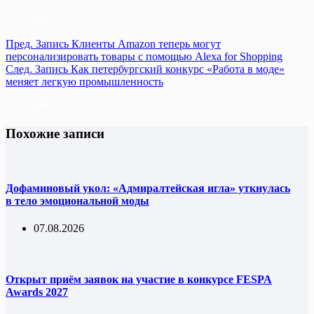
Пред.
Запись
Клиенты Amazon теперь могут
персонализировать товары с помощью Alexa for Shopping
След.
Запись
Как петербургский конкурс «Работа в моде»
меняет легкую промышленность
Похожие записи
Дофаминовый укол: «Адмиралтейская игла» уткнулась
в тело эмоциональной моды
07.08.2026
Открыт приём заявок на участие в конкурсе FESPA
Awards 2027