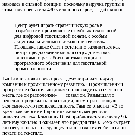
находясь в сильной позиции, поскольку выручка группы в
этом году превысила 430 миллионов евро», — добавил он.
Центр будет играть стратегическую роль в
разработке и производстве струйных технологий
для цифровой текстильной печати, с особым
акцентом на модный и домашний текстиль.
Площадка также будет постепенно развиваться как
центр, предназначенный для сотрудничества с
клиентами и разработки автоматизации и
программного обеспечения для текстильной
промышленности
Г-н Гампер заявил, что проект демонстрирует подход
компании к промышленному развитию. «Промышленный
прогресс не обязательно должен происходить за счет того
места, где он расположен», — сказал он. Размышляя о
решении продолжить инвестиции, несмотря на общую
экономическую неопределенность, Гампер отметил: «В то
время как многие в Европе выжидают, мы решили
инвестировать». Компания Durst приближается к своему 90-
летнему юбилею и ожидает, что предприятие в Комо сыграет
ключевую роль на следующем этапе развития ее бизнеса по
печати на текстиле.