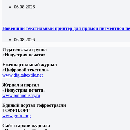
06.08.2026
Новейший текстильный принтер для прямой пигментной пе
06.08.2026
Издательская группа
«Индустрия печати»
Ежеквартальный журнал
«Цифровой текстиль»
www.digitaltextile.net
Журнал и портал
«Индустрия печати»
www.pintindustry.ru
Единый портал гофроотрасли
ГОФРО.ОРГ
www.gofro.org
Сайт и архив журнала