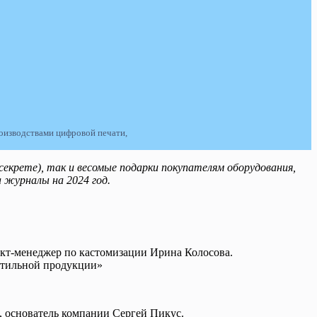
роизводствами цифровой печати,
екрете), так и весомые подарки покупателям оборудования,
 журналы на 2024 год.
акт-менеджер по кастомизации Ирина Колосова.
стильной продукции»
s, основатель компании Сергей Пикус.