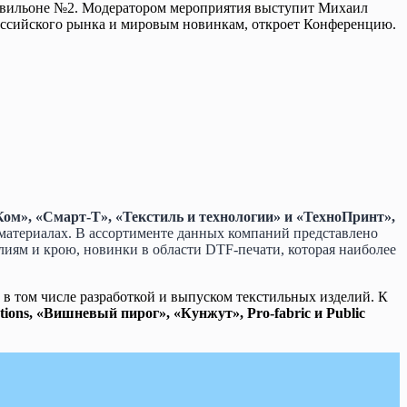
 павильоне №2. Модератором мероприятия выступит Михаил
ссийского рынка и мировым новинкам, откроет Конференцию.
сКом», «Смарт-Т», «Текстиль и технологии» и «ТехноПринт»,
материалах. В ассортименте данных компаний представлено
лиям и крою, новинки в области DTF-печати, которая наиболее
в том числе разработкой и выпуском текстильных изделий. К
tions, «Вишневый пирог», «Кунжут», Pro-fabric и Public