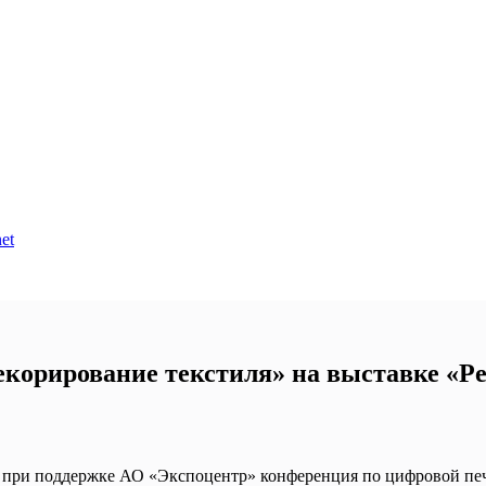
et
екорирование текстиля» на выставке «Ре
 при поддержке АО «Экспоцентр» конференция по цифровой печ