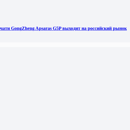
чати GongZheng Apsaras G5P выходит на российский рынок