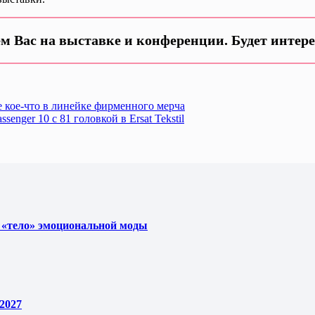
м Вас на выставке и конференции. Будет интере
е кое-что в линейке фирменного мерча
nger 10 с 81 головкой в Ersat Tekstil
 «тело» эмоциональной моды
2027