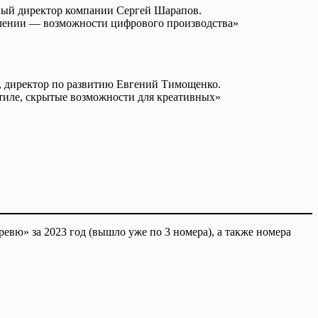
льный директор компании Сергей Шарапов.
ении — возможности цифрового производства»
 директор по развитию Евгений Тимощенко.
тиле, скрытые возможности для креативных»
вю» за 2023 год (вышло уже по 3 номера), а также номера