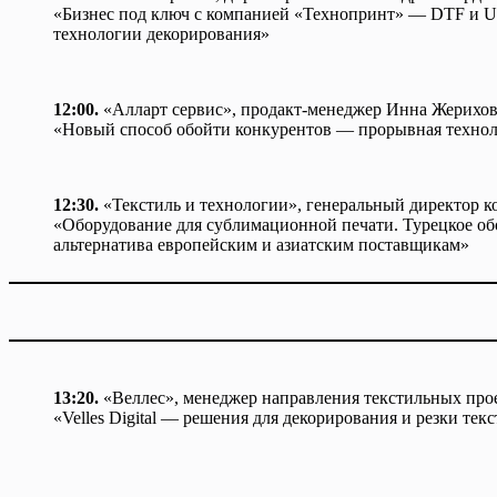
«Бизнес под ключ с компанией «Технопринт» — DTF и 
технологии декорирования»
12:00.
«Алларт сервис», продакт-менеджер Инна Жерихов
«Новый способ обойти конкурентов — прорывная техн
12:30.
«Текстиль и технологии», генеральный директор
«Оборудование для сублимационной печати. Турецкое об
альтернатива европейским и азиатским поставщикам»
13:20.
«Веллес», менеджер направления текстильных про
«Velles Digital — решения для декорирования и резки тек