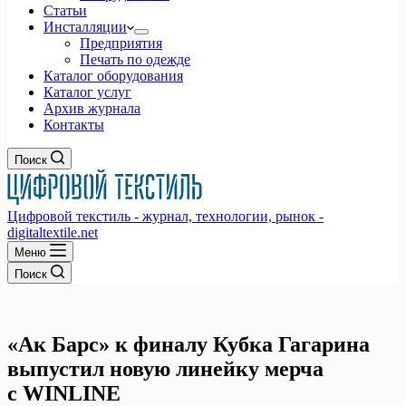
Статьи
Инсталляции
Предприятия
Печать по одежде
Каталог оборудования
Каталог услуг
Архив журнала
Контакты
Поиск
Цифровой текстиль - журнал, технологии, рынок -
digitaltextile.net
Меню
Поиск
«Ак Барс» к финалу Кубка Гагарина
выпустил новую линейку мерча
с WINLINE