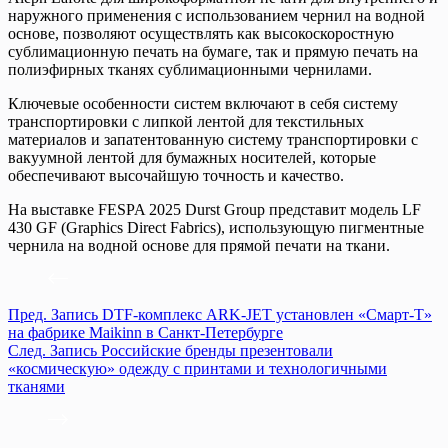
наружного применения с использованием чернил на водной
основе, позволяют осуществлять как высокоскоростную
сублимационную печать на бумаге, так и прямую печать на
полиэфирных тканях сублимационными чернилами.
Ключевые особенности систем включают в себя систему
транспортировки с липкой лентой для текстильных
материалов и запатентованную систему транспортировки с
вакуумной лентой для бумажных носителей, которые
обеспечивают высочайшую точность и качество.
На выставке FESPA 2025 Durst Group представит модель LF
430 GF (Graphics Direct Fabrics), использующую пигментные
чернила на водной основе для прямой печати на ткани.
Пред.
Запись
DTF-комплекс ARK-JET установлен «Смарт-Т»
на фабрике Maikinn в Санкт-Петербурге
След.
Запись
Российские бренды презентовали
«космическую» одежду с принтами и технологичными
тканями