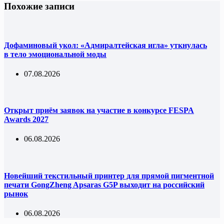
Похожие записи
Дофаминовый укол: «Адмиралтейская игла» уткнулась
в тело эмоциональной моды
07.08.2026
Открыт приём заявок на участие в конкурсе FESPA
Awards 2027
06.08.2026
Новейший текстильный принтер для прямой пигментной
печати GongZheng Apsaras G5P выходит на российский
рынок
06.08.2026