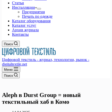
Статьи
Инсталляции
Предприятия
Печать по одежде
Каталог оборудования
Каталог услуг
Архив журнала
Контакты
Поиск
Цифровой текстиль - журнал, технологии, рынок -
digitaltextile.net
Меню
Поиск
Aleph в Durst Group = новый
текстильный хаб в Комо