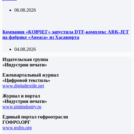
06.08.2026
Компания «КОВЧЕГ» запустила DTF-комплекс ARK-JET
на фабрике «Авеаса» из Хасавюрта
04.08.2026
Издательская группа
«Индустрия печати»
Ежеквартальный журнал
«Цифровой текстиль»
www.digitaltextile.net
Журнал и портал
«Индустрия печати»
www.pintindustry.ru
Единый портал гофроотрасли
ГОФРО.ОРГ
www.gofro.org