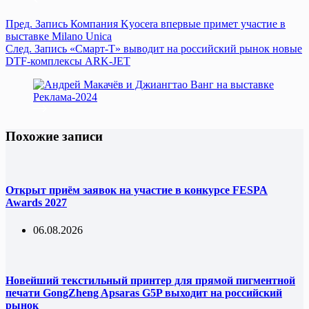
Пред.
Запись
Компания Kyocera впервые примет участие в
выставке Milano Unica
След.
Запись
«Смарт-Т» выводит на российский рынок новые
DTF-комплексы ARK-JET
Похожие записи
Открыт приём заявок на участие в конкурсе FESPA
Awards 2027
06.08.2026
Новейший текстильный принтер для прямой пигментной
печати GongZheng Apsaras G5P выходит на российский
рынок