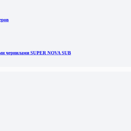
еров
ными чернилами SUPER NOVA SUB