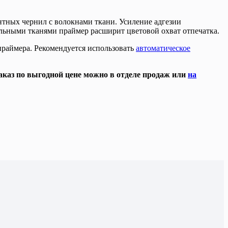
тных чернил с волокнами ткани. Усиление адгезии
альными тканями праймер расширит цветовой охват отпечатка.
праймера. Рекомендуется использовать
автоматическое
заказ по выгодной цене можно
в отделе продаж
или
на