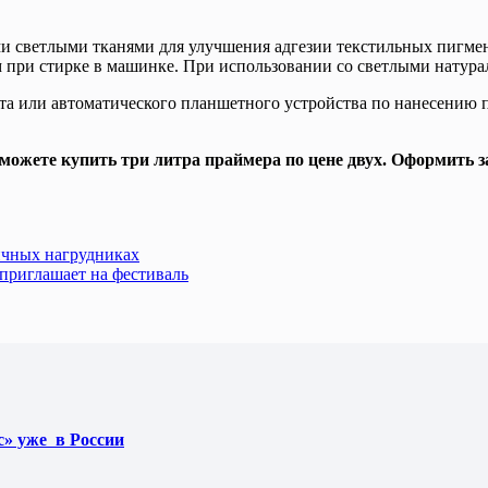
и светлыми тканями для улучшения адгезии текстильных пигмен
м при стирке в машинке. При использовании со светлыми натур
та или автоматического планшетного устройства по нанесению 
 можете купить три литра праймера по цене двух. Оформить 
ичных нагрудниках
 приглашает на фестиваль
» уже в России