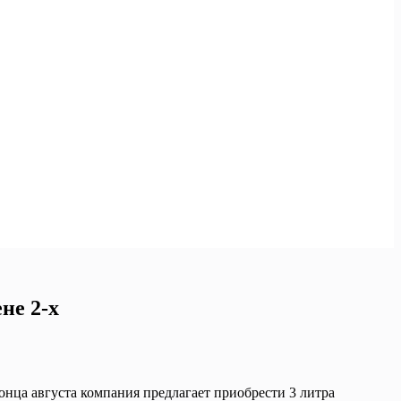
не 2-x
онца августа компания предлагает приобрести 3 литра