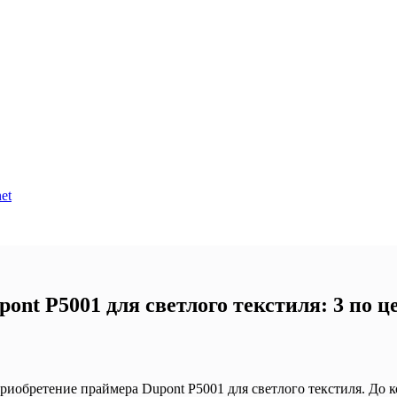
et
nt P5001 для светлого текстиля: 3 по це
иобретение праймера Dupont P5001 для светлого текстиля. До к