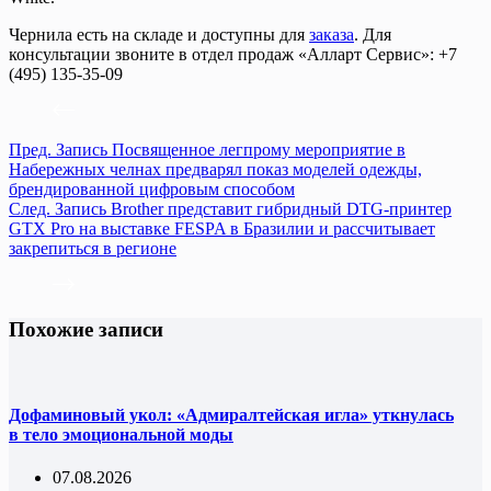
Чернила есть на складе и доступны для
заказа
. Для
консультации звоните в отдел продаж «Алларт Сервис»: +7
(495) 135-35-09
Пред.
Запись
Посвященное легпрому мероприятие в
Набережных челнах предварял показ моделей одежды,
брендированной цифровым способом
След.
Запись
Brother представит гибридный DTG-принтер
GTX Pro на выставке FESPA в Бразилии и рассчитывает
закрепиться в регионе
Похожие записи
Дофаминовый укол: «Адмиралтейская игла» уткнулась
в тело эмоциональной моды
07.08.2026