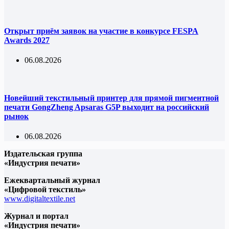
Открыт приём заявок на участие в конкурсе FESPA
Awards 2027
06.08.2026
Новейший текстильный принтер для прямой пигментной
печати GongZheng Apsaras G5P выходит на российский
рынок
06.08.2026
Издательская группа
«Индустрия печати»
Ежеквартальный журнал
«Цифровой текстиль»
www.digitaltextile.net
Журнал и портал
«Индустрия печати»