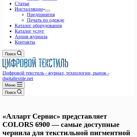
Статьи
Инсталляции
Предприятия
Печать по одежде
Каталог оборудования
Каталог услуг
Архив журнала
Контакты
Поиск
Цифровой текстиль - журнал, технологии, рынок -
digitaltextile.net
Меню
Поиск
«Алларт Сервис» представляет
COLORS 6900 — самые доступные
чернила для текстильной пигментной