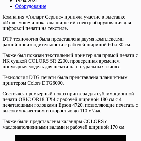
18.04.2022
Оборудование
Компания «Алларт Сервис» приняла участие в выставке
«Инлегмаш» и показала широкий спектр оборудования для
цифровой печати на текстиле.
DTF технология была представлена двумя комплексами
разной производительности с рабочей шириной 60 и 30 см.
Также был показан текстильный принтер для прямой печати с
ИК сушкой COLORS SR 2200, проверенная временем
популярная модель для печати на натуральных тканях.
Технология DTG-печати была представлена планшетным
принтером Colors DTG6090.
Состоялся премьерный показ принтера для сублимационной
печати ORIC OR18-TX4 с рабочей шириной 180 см с 4
печатающими головками Epson 4720, позволяющие печатать с
высоким качеством и скоростью до 110 м²/час.
Также были представлены каландры COLORS с
маслонаполненными валами и рабочей шириной 170 см.