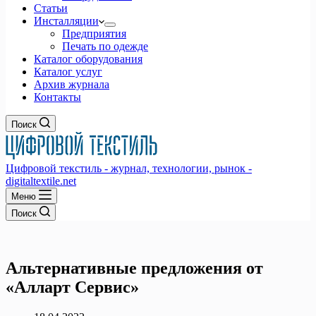
Статьи
Инсталляции
Предприятия
Печать по одежде
Каталог оборудования
Каталог услуг
Архив журнала
Контакты
Поиск
Цифровой текстиль - журнал, технологии, рынок -
digitaltextile.net
Меню
Поиск
Альтернативные предложения от
«Алларт Сервис»