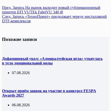
Пред.
Запись
На рынок выходит новый сублимационный
принтер EFI VUTEk FabriVU 340 i8
След.
Запись
«ТехноПринт» продолжает череду инсталляций
DTF-комплексов
Похожие записи
Дофаминовый укол: «Адмиралтейская игла» уткнулась
в тело эмоциональной моды
07.08.2026
Открыт приём заявок на участие в конкурсе FESPA
Awards 2027
06.08.2026