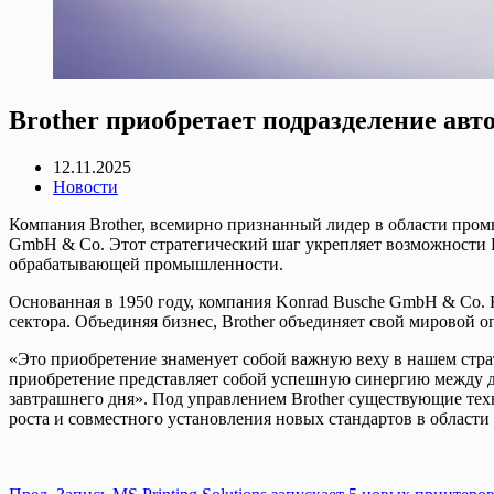
Brother приобретает подразделение ав
12.11.2025
Новости
Компания Brother, всемирно признанный лидер в области про
GmbH & Co. Этот стратегический шаг укрепляет возможности 
обрабатывающей промышленности.
Основанная в 1950 году, компания Konrad Busche GmbH & Co.
сектора. Объединяя бизнес, Brother объединяет свой мировой
«Это приобретение знаменует собой важную веху в нашем страт
приобретение представляет собой успешную синергию между д
завтрашнего дня». Под управлением Brother существующие тех
роста и совместного установления новых стандартов в област