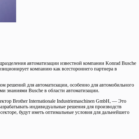
дразделения автоматизации известной компании Konrad Busche
озиционирует компанию как всестороннего партнера в
м решений для автоматизации, особенно для автомобильного
ми знаниями Busche в области автоматизации.
р Brother Internationale Industriemaschinen GmbH, — Это
разрабатывать индивидуальные решения для производств
секторе, будут иметь оптимальные условия для дальнейшего