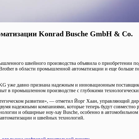
томатизации Konrad Busche GmbH & Co.
мышленного швейного производства объявила о приобретении по
Brother в области промышленной автоматизации и еще больше п
 KG уже давно признана надежным и инновационным поставщико
 опыт в промышленном производстве с глубокими технологически
егическом развитии», — отметил Йорг Хаан, управляющий директо
вумя надежными компаниями, которые теперь будут совместно 
нологии и обширные ноу-хау Busche, особенно в автомобильном 
и автоматизации и швейных технологий.