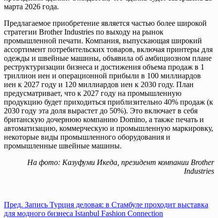
марта 2026 года.
Предлагаемое приобретение является частью более широкой
стратегии Brother Industries по выходу на рынок
промышленной печати. ​​Компания, выпускающая широкий
ассортимент потребительских товаров, включая принтеры для
одежды и швейные машины, объявила об амбициозном плане
реструктуризации бизнеса и достижения объема продаж в 1
триллион иен и операционной прибыли в 100 миллиардов
иен к 2027 году и 120 миллиардов иен к 2030 году. План
предусматривает, что к 2027 году на промышленную
продукцию будет приходиться приблизительно 40% продаж (к
2030 году эта доля вырастет до 50%). Это включает в себя
британскую дочернюю компанию Domino, а также печать и
автоматизацию, коммерческую и промышленную маркировку,
некоторые виды промышленного оборудования и
промышленные швейные машины.
На фото: Казуфуми Икеда, президент компании Brother
Industries
Пред.
Запись
Турция деловая: в Стамбуле проходит выставка
для модного бизнеса Istanbul Fashion Connection