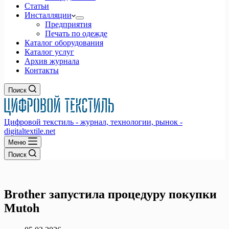
Статьи
Инсталляции
Предприятия
Печать по одежде
Каталог оборудования
Каталог услуг
Архив журнала
Контакты
Поиск
Цифровой текстиль - журнал, технологии, рынок -
digitaltextile.net
Меню
Поиск
Brother запустила процедуру покупки
Mutoh