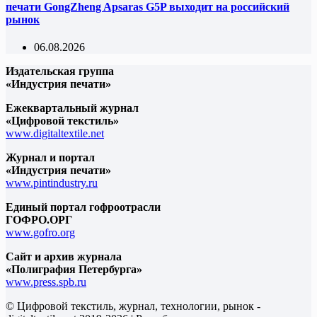
печати GongZheng Apsaras G5P выходит на российский
рынок
06.08.2026
Издательская группа
«Индустрия печати»
Ежеквартальный журнал
«Цифровой текстиль»
www.digitaltextile.net
Журнал и портал
«Индустрия печати»
www.pintindustry.ru
Единый портал гофроотрасли
ГОФРО.ОРГ
www.gofro.org
Сайт и архив журнала
«Полиграфия Петербурга»
www.press.spb.ru
© Цифровой текстиль, журнал, технологии, рынок -