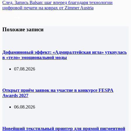
След.
Запись
Balsan: шаг вперед благодаря технологии
цифровой печати на коврах от Zimmer Austria
Похожие записи
Дофаминовый эффект: «Адмиралтейская игла» уткнулась
в «тело» эмоциональной моды
07.08.2026
Открыт приём заявок на участие в конкурсе FESPA
Awards 2027
06.08.2026
Новейший текстильный принтер для прямой пигментной