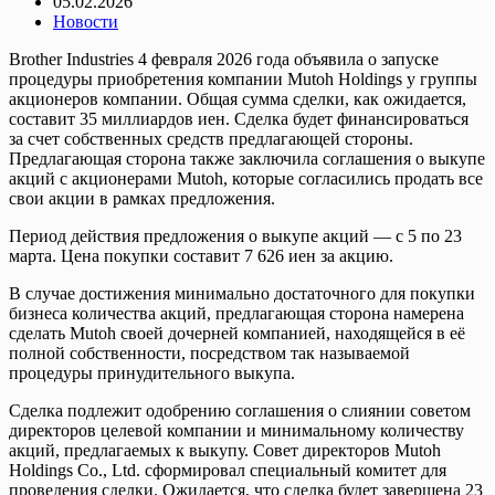
05.02.2026
Новости
Brother Industries 4 февраля 2026 года объявила о запуске
процедуры приобретения компании Mutoh Holdings у группы
акционеров компании. Общая сумма сделки, как ожидается,
составит 35 миллиардов иен. Сделка будет финансироваться
за счет собственных средств предлагающей стороны.
Предлагающая сторона также заключила соглашения о выкупе
акций с акционерами Mutoh, которые согласились продать все
свои акции в рамках предложения.
Период действия предложения о выкупе акций — с 5 по 23
марта. Цена покупки составит 7 626 иен за акцию.
В случае достижения минимально достаточного для покупки
бизнеса количества акций, предлагающая сторона намерена
сделать Mutoh своей дочерней компанией, находящейся в её
полной собственности, посредством так называемой
процедуры принудительного выкупа.
Сделка подлежит одобрению соглашения о слиянии советом
директоров целевой компании и минимальному количеству
акций, предлагаемых к выкупу. Совет директоров Mutoh
Holdings Co., Ltd. сформировал специальный комитет для
проведения сделки. Ожидается, что сделка будет завершена 23