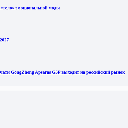
 «тело» эмоциональной моды
2027
чати GongZheng Apsaras G5P выходит на российский рынок