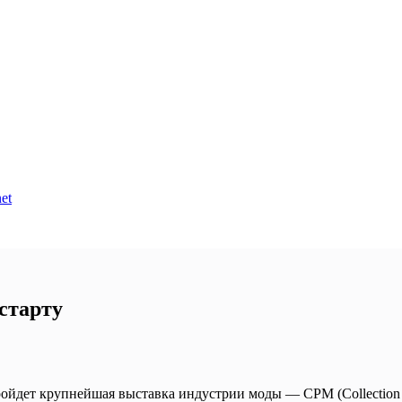
et
 старту
ройдет крупнейшая выставка индустрии моды — CPM (Collection 