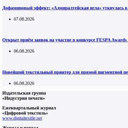
Дофаминовый эффект: «Адмиралтейская игла» уткнулась в
07.08.2026
Открыт приём заявок на участие в конкурсе FESPA Awards 
06.08.2026
Новейший текстильный принтер для прямой пигментной пе
06.08.2026
Издательская группа
«Индустрия печати»
Ежеквартальный журнал
«Цифровой текстиль»
www.digitaltextile.net
Журнал и портал