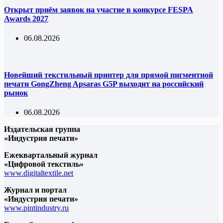
Открыт приём заявок на участие в конкурсе FESPA
Awards 2027
06.08.2026
Новейший текстильный принтер для прямой пигментной
печати GongZheng Apsaras G5P выходит на российский
рынок
06.08.2026
Издательская группа
«Индустрия печати»
Ежеквартальный журнал
«Цифровой текстиль»
www.digitaltextile.net
Журнал и портал
«Индустрия печати»
www.pintindustry.ru