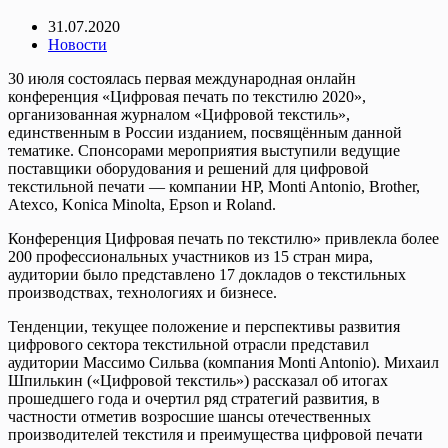
31.07.2020
Новости
30 июля состоялась первая международная онлайн
конференция «Цифровая печать по текстилю 2020»,
организованная журналом «Цифровой текстиль»,
единственным в России изданием, посвящённым данной
тематике. Спонсорами мероприятия выступили ведущие
поставщики оборудования и решений для цифровой
текстильной печати — компании HP, Monti Antonio, Brother,
Atexco, Konica Minolta, Epson и Roland.
Конференция Цифровая печать по текстилю» привлекла более
200 профессиональных участников из 15 стран мира,
аудитории было представлено 17 докладов о текстильных
производствах, технологиях и бизнесе.
Тенденции, текущее положение и перспективы развития
цифрового сектора текстильной отрасли представил
аудитории Массимо Сильва (компания Monti Antonio). Михаил
Шпилькин («Цифровой текстиль») рассказал об итогах
прошедшего года и очертил ряд стратегий развития, в
частности отметив возросшие шансы отечественных
производителей текстиля и преимущества цифровой печати