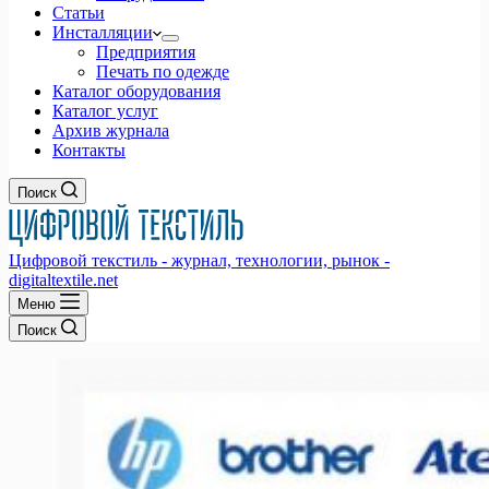
Статьи
Инсталляции
Предприятия
Печать по одежде
Каталог оборудования
Каталог услуг
Архив журнала
Контакты
Поиск
Цифровой текстиль - журнал, технологии, рынок -
digitaltextile.net
Меню
Поиск