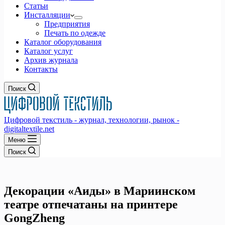
Статьи
Инсталляции
Предприятия
Печать по одежде
Каталог оборудования
Каталог услуг
Архив журнала
Контакты
Поиск
Цифровой текстиль - журнал, технологии, рынок -
digitaltextile.net
Меню
Поиск
Декорации «Аиды» в Мариинском
театре отпечатаны на принтере
GongZheng