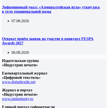
Дофаминовый укол: «Адмиралтейская игла» уткнулась
в тело эмоциональной моды
07.08.2026
Открыт приём заявок на участие в конкурсе FESPA
Awards 2027
06.08.2026
Издательская группа
«Индустрия печати»
Ежеквартальный журнал
«Цифровой текстиль»
www.digitaltextile.net
Журнал и портал
«Индустрия печати»
www.pintindustry.ru
Единый портал гофроотрасли