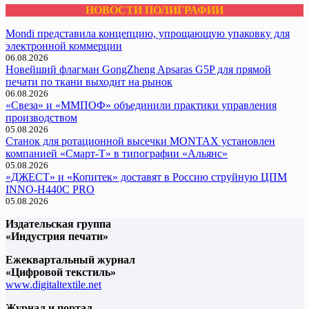
НОВОСТИ ПОЛИГРАФИИ
Mondi представила концепцию, упрощающую упаковку для
электронной коммерции
06.08.2026
Новейший флагман GongZheng Apsaras G5P для прямой
печати по ткани выходит на рынок
06.08.2026
«Свеза» и «ММПОФ» объединили практики управления
производством
05.08.2026
Cтанок для ротационной высечки MONTAX установлен
компанией «Смарт-Т» в типографии «Альянс»
05.08.2026
«ДЖЕСТ» и «Копитек» доставят в Россию струйную ЦПМ
INNO-H440C PRO
05.08.2026
Издательская группа
«Индустрия печати»
Ежеквартальный журнал
«Цифровой текстиль»
www.digitaltextile.net
Журнал и портал