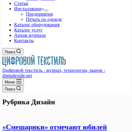
Статьи
Инсталляции
Предприятия
Печать по одежде
Каталог оборудования
Каталог услуг
Архив журнала
Контакты
Поиск
Цифровой текстиль - журнал, технологии, рынок -
digitaltextile.net
Меню
Поиск
Рубрика
Дизайн
«Смешарики» отмечают юбилей