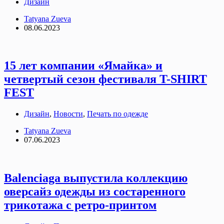
Дизайн
Tatyana Zueva
08.06.2023
15 лет компании «Ямайка» и
четвертый сезон фестиваля T-SHIRT
FEST
Дизайн
,
Новости
,
Печать по одежде
Tatyana Zueva
07.06.2023
Balenciaga выпустила коллекцию
оверсайз одежды из состаренного
трикотажа с ретро-принтом