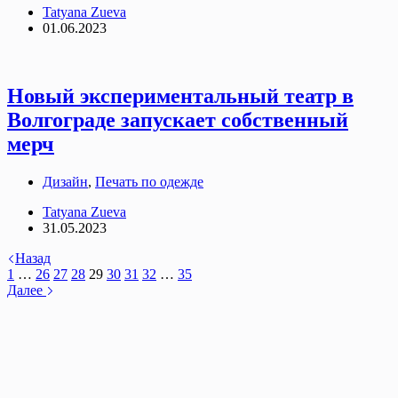
Tatyana Zueva
01.06.2023
Новый экспериментальный театр в
Волгограде запускает собственный
мерч
Дизайн
,
Печать по одежде
Tatyana Zueva
31.05.2023
Назад
1
…
26
27
28
29
30
31
32
…
35
Далее