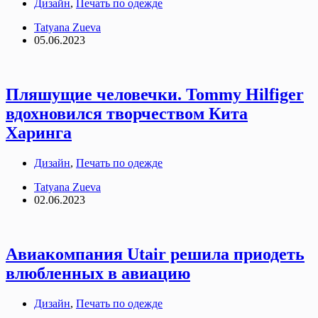
Дизайн
,
Печать по одежде
Tatyana Zueva
05.06.2023
Пляшущие человечки. Tommy Hilfiger
вдохновился творчеством Кита
Харинга
Дизайн
,
Печать по одежде
Tatyana Zueva
02.06.2023
Авиакомпания Utair решила приодеть
влюбленных в авиацию
Дизайн
,
Печать по одежде