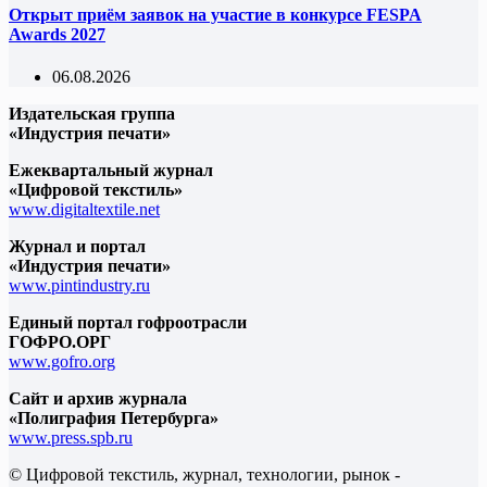
Открыт приём заявок на участие в конкурсе FESPA
Awards 2027
06.08.2026
Издательская группа
«Индустрия печати»
Ежеквартальный журнал
«Цифровой текстиль»
www.digitaltextile.net
Журнал и портал
«Индустрия печати»
www.pintindustry.ru
Единый портал гофроотрасли
ГОФРО.ОРГ
www.gofro.org
Сайт и архив журнала
«Полиграфия Петербурга»
www.press.spb.ru
© Цифровой текстиль, журнал, технологии, рынок -