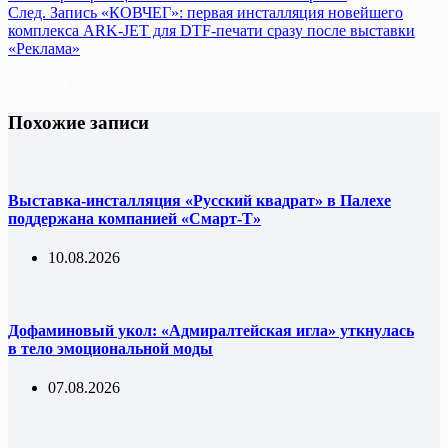
След.
Запись
«КОВЧЕГ»: первая инсталляция новейшего
комплекса ARK-JET для DTF-печати сразу после выставки
«Реклама»
Похожие записи
Выставка-инсталляция «Русский квадрат» в Палехе
поддержана компанией «Смарт-Т»
10.08.2026
Дофаминовый укол: «Адмиралтейская игла» уткнулась
в тело эмоциональной моды
07.08.2026