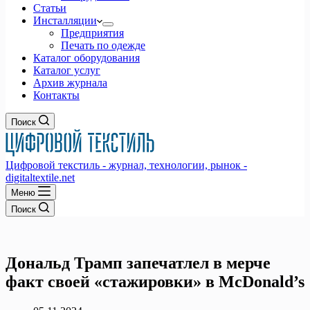
Статьи
Инсталляции
Предприятия
Печать по одежде
Каталог оборудования
Каталог услуг
Архив журнала
Контакты
Поиск
Цифровой текстиль - журнал, технологии, рынок -
digitaltextile.net
Меню
Поиск
Дональд Трамп запечатлел в мерче
факт своей «стажировки» в McDonald’s