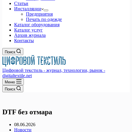
Статьи
Инсталляции
Предприятия
Печать по одежде
Каталог оборудования
Каталог услуг
Архив журнала
Контакты
Поиск
Цифровой текстиль - журнал, технологии, рынок -
digitaltextile.net
Меню
Поиск
DTF без отмара
08.06.2026
Новости