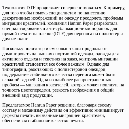
Технология DTF продолжает совершенствоваться. К примеру,
для того чтобы помочь специалистам по нанесению
декоративных изображений на одежду преодолеть проблемы
миграции красителей, компания Hanrun Paper разработала
специализированный антисублимационный порошок для
прямой печати на пленке (DTF) для переноса на полиэстер и
другие ткани.
Поскольку полиэстер и смесовые ткани продолжают
доминировать на рынках спортивной одежды, одежды для
активного отдыха и текстиля на заказ, контроль миграции
красителей становится все более важным. Однако для
типографий, работающих с полиэстеровой одеждой,
поддержание стабильного качества переноса может быть
сложной задачей. Одна из наиболее распространенных
проблем — миграция красителей, которая может повлиять на
точность цветопередачи, резкость изображения и общий
внешний вид продукции.
Предлагаемое Hanrun Paper решение, благодаря своему
составу и механизму действия он эффективно минимизирует
дефекты печати, вызванные миграцией красителей,
обеспечивая стабильное качество печати.