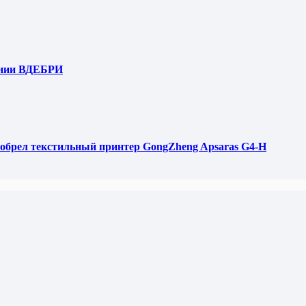
ании ВДЕБРИ
обрел текстильный принтер GongZheng Apsaras G4-H