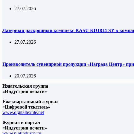
27.07.2026
Лазерный раскройный комплекс KASU KD1814-SY в комп
27.07.2026
Производитель сувенирной продукции «Награда Центр» при
20.07.2026
Издательская группа
«Индустрия печати»
Ежеквартальный журнал
«Цифровой текстиль»
www.digitaltextile.net
Журнал и портал
«Индустрия печати»
www.pintindustry.ru