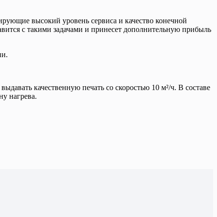
ирующие высокий уровень сервиса и качество конечной
вится с такими задачами и принесет дополнительную прибыль
ии.
выдавать качественную печать со скоростью 10 м²/ч. В составе
ну нагрева.