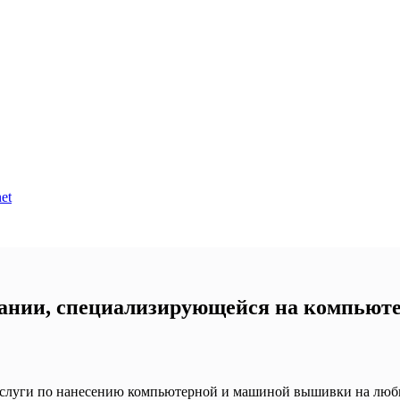
et
ании, специализирующейся на компьют
слуги по нанесению компьютерной и машиной вышивки на любые