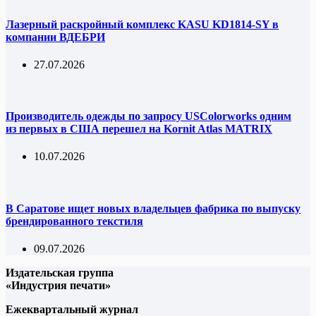
Лазерный раскройный комплекс KASU KD1814-SY в
компании ВДЕБРИ
27.07.2026
Производитель одежды по запросу USColorworks одним
из первых в США перешел на Kornit Atlas MATRIX
10.07.2026
В Саратове ищет новых владельцев фабрика по выпуску
брендированного текстиля
09.07.2026
Издательская группа
«Индустрия печати»
Ежеквартальный журнал