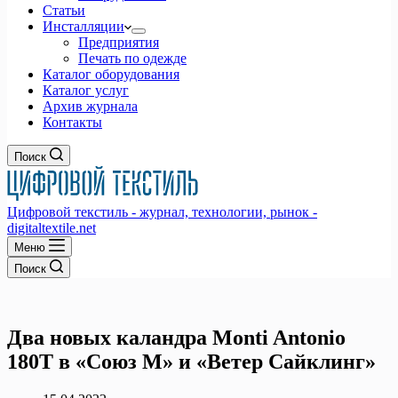
Статьи
Инсталляции
Предприятия
Печать по одежде
Каталог оборудования
Каталог услуг
Архив журнала
Контакты
Поиск
Цифровой текстиль - журнал, технологии, рынок -
digitaltextile.net
Меню
Поиск
Два новых каландра Monti Antonio
180T в «Союз М» и «Ветер Сайклинг»