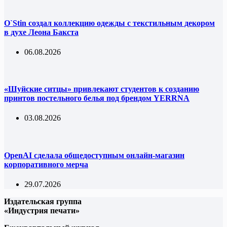
O`Stin создал коллекцию одежды с текстильным декором
в духе Леона Бакста
06.08.2026
«Шуйские ситцы» привлекают студентов к созданию
принтов постельного белья под брендом YERRNA
03.08.2026
OpenAI сделала общедоступным онлайн-магазин
корпоративного мерча
29.07.2026
Издательская группа
«Индустрия печати»