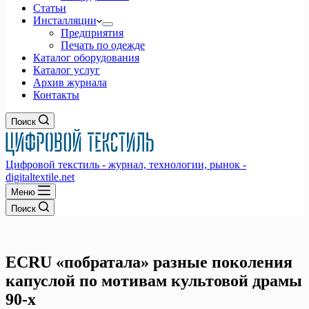
Статьи
Инсталляции
Предприятия
Печать по одежде
Каталог оборудования
Каталог услуг
Архив журнала
Контакты
Поиск
Цифровой текстиль - журнал, технологии, рынок -
digitaltextile.net
Меню
Поиск
ECRU «побратала» разные поколения
капуслой по мотивам культовой драмы
90-х