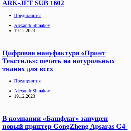
ARK-JET SUB 1602
Предприятия
Alexandr Shmakov
19.12.2023
Цифровая мануфактура «Принт
Текстиль»: печать на натуральных
тканях для всех
Предприятия
Alexandr Shmakov
19.12.2023
В компании «Башфлаг» запущен
новый принтер GongZheng Apsaras G4-