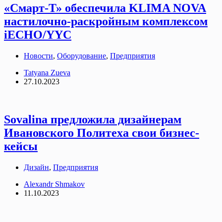
«Смарт-Т» обеспечила KLIMA NOVA
настилочно-раскройным комплексом
iECHO/YYC
Новости
,
Оборудование
,
Предприятия
Tatyana Zueva
27.10.2023
Sovalina предложила дизайнерам
Ивановского Политеха свои бизнес-
кейсы
Дизайн
,
Предприятия
Alexandr Shmakov
11.10.2023