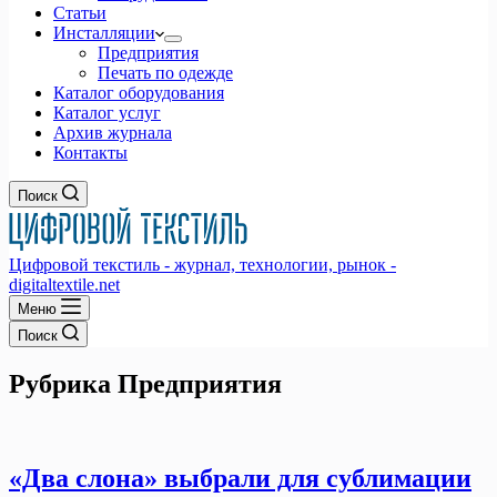
Статьи
Инсталляции
Предприятия
Печать по одежде
Каталог оборудования
Каталог услуг
Архив журнала
Контакты
Поиск
Цифровой текстиль - журнал, технологии, рынок -
digitaltextile.net
Меню
Поиск
Рубрика
Предприятия
«Два слона» выбрали для сублимации