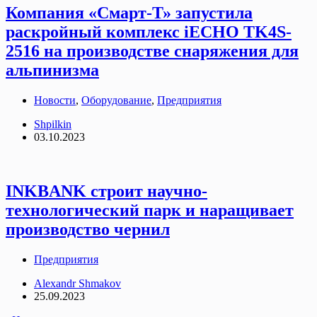
Компания «Смарт-Т» запустила
раскройный комплекс iECHO TK4S-
2516 на производстве снаряжения для
альпинизма
Новости
,
Оборудование
,
Предприятия
Shpilkin
03.10.2023
INKBANK строит научно-
технологический парк и наращивает
производство чернил
Предприятия
Alexandr Shmakov
25.09.2023