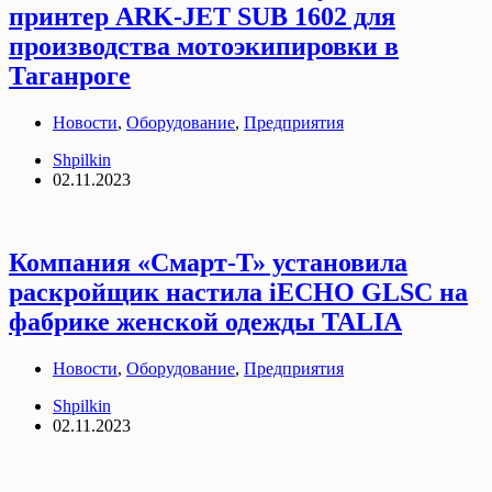
принтер ARK-JET SUB 1602 для
производства мотоэкипировки в
Таганроге
Новости
,
Оборудование
,
Предприятия
Shpilkin
02.11.2023
Компания «Смарт-Т» установила
раскройщик настила iECHO GLSC на
фабрике женской одежды TALIA
Новости
,
Оборудование
,
Предприятия
Shpilkin
02.11.2023