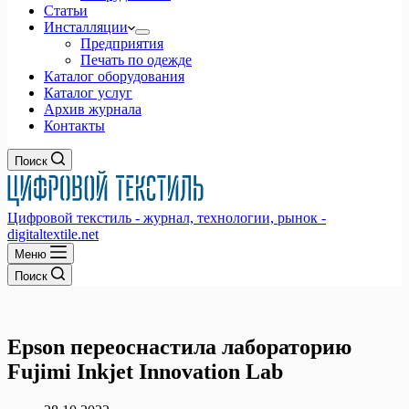
Статьи
Инсталляции
Предприятия
Печать по одежде
Каталог оборудования
Каталог услуг
Архив журнала
Контакты
Поиск
Цифровой текстиль - журнал, технологии, рынок -
digitaltextile.net
Меню
Поиск
Epson переоснастила лабораторию
Fujimi Inkjet Innovation Lab