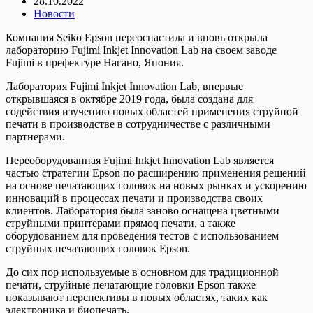
28.10.2022
Новости
Компания Seiko Epson переоснастила и вновь открыла
лабораторию Fujimi Inkjet Innovation Lab на своем заводе
Fujimi в префектуре Нагано, Япония.
Лаборатория Fujimi Inkjet Innovation Lab, впервые
открывшаяся в октябре 2019 года, была создана для
содействия изучению новых областей применения струйной
печати в производстве в сотрудничестве с различными
партнерами.
Переоборудованная Fujimi Inkjet Innovation Lab является
частью стратегии Epson по расширению применения решений
на основе печатающих головок на новых рынках и ускорению
инноваций в процессах печати и производства своих
клиентов. Лаборатория была заново оснащена цветными
струйными принтерами прямоq печати, а также
оборудованием для проведения тестов с использованием
струйных печатающих головок Epson.
До сих пор используемые в основном для традиционной
печати, струйные печатающие головки Epson также
показывают перспективы в новых областях, таких как
электроника и биопечать.