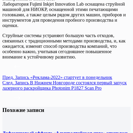
Лаборатория Fujimi Inkjet Innovation Lab оснащена струйной
машиной для НИОКР, оснащенной этими печатающими
головками, а также целым рядом других машин, приборов и
инструментов для проведения пробного производства и
оценки.
Струйные системы устраняют большую часть отходов,
связанных с традиционными методами производства, и, как
ожидается, изменят способ производства компаний, что
особенно важно, учитывая сегодняшнее повышенное
внимание к устойчивому развитию.
Пред.
Запись
«Реклама‑2022» стартует в понедельник
След.
Запись
В Нижнем Новгороде состоялся первый запуск
лазерного раскройщика Photonim P1827 Scan Pro
Похожие записи