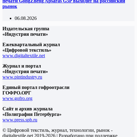
печати GongZheng Apsaras G5P выходит на российский
рынок
06.08.2026
Издательская группа
«Индустрия печати»
Ежеквартальный журнал
«Цифровой текстиль»
www.digitaltextile.net
Журнал и портал
«Индустрия печати»
www.pintindustry.ru
Единый портал гофроотрасли
ГОФРО.ОРГ
www.gofro.org
Сайт и архив журнала
«Полиграфия Петербурга»
www.press.spb.ru
© Цифровой текстиль, журнал, технологии, рынок -
digitaltextile.net 2019-2026 | Разработано при поддержке