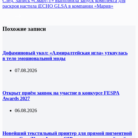
След.
Запись
«Смарт-Т» выполнила запуск комплекса для
раскроя настила iECHO GLSA в компании «Марив»
Похожие записи
Дофаминовый укол: «Адмиралтейская игла» уткнулась
в тело эмоциональной моды
07.08.2026
Открыт приём заявок на участие в конкурсе FESPA
Awards 2027
06.08.2026
Новейший текстильный принтер для прямой пигментной