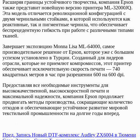
Расширяя границы устойчивого творчества, компания Epson
также представит новейшую версию принтера ML-32000JQ.
Эта модель отличается революционной конфигурацией с
двумя чернильными стойками, в которой используются как
реактивные, так и пигментные чернила, что обеспечивает
беспрецедентную гибкость при работе с различными типами
тканей.
Завершает экспозицию Monna Lisa ML-64000, самое
производительное решение от Epson, которое уже с большим
успехом установлено в Турции. Созданный для лидеров
отрасли, которые не приемлют компромиссов, этот принтер
обеспечивает исключительную скорость печати — 740
квадратных метров в час при разрешении 600 на 600 dpi.
Предоставляя все необходимые инструменты для
высококачественной, высокоскоростной печати и
максимальной надежности, компания Epson продолжает
продвигать методы производства, сокращающие количество
отходов и обеспечивающие устойчивое развитие мировой
текстильной промышленности на долгие годы вперед.
Пред.
Запись
Новый DTF-комплекс Audley ZX6004 в Тюмени