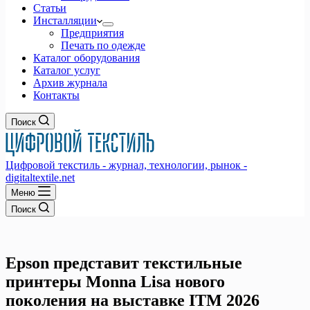
Статьи
Инсталляции
Предприятия
Печать по одежде
Каталог оборудования
Каталог услуг
Архив журнала
Контакты
Поиск
Цифровой текстиль - журнал, технологии, рынок -
digitaltextile.net
Меню
Поиск
Epson представит текстильные
принтеры Monna Lisa нового
поколения на выставке ITM 2026