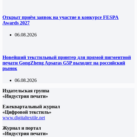
Открыт приём заявок на участие в конкурсе FESPA
Awards 2027
06.08.2026
Новейший текстильный принтер для прямой пигментной
печати GongZheng Apsaras G5P выходит на российский
рынок
06.08.2026
Издательская группа
«Индустрия печати»
Ежеквартальный журнал
«Цифровой текстиль»
www.digitaltextile.net
Журнал и портал
«Индустрия печати»