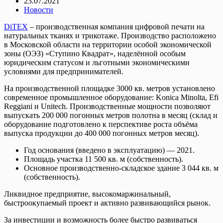
23.07.2021
Новости
DiTEX
– производственная компания цифровой печати на
натуральных тканях и трикотаже. Производство расположено
в Московской области на территории особой экономической
зоны (ОЭЗ) «Ступино Квадрат», наделённой особым
юридическим статусом и льготными экономическими
условиями для предпринимателей.
На производственной площадке 3000 кв. метров установлено
современное промышленное оборудование: Konica Minolta, Efi
Reggiani и Unitech. Производственные мощности позволяют
выпускать 200 000 погонных метров полотна в месяц (склад и
оборудование подготовлено к перспективе роста объёма
выпуска продукции до 400 000 погонных метров месяц).
Год основания (введено в эксплуатацию) — 2021.
Площадь участка 11 500 кв. м (собственность).
Основное производственно-складское здание 3 044 кв. м
(собственность).
Ликвидное предприятие, высокомаржинальный,
быстроокупаемый проект и активно развивающийся рынок.
За инвестиции и возможность более быстро развиваться