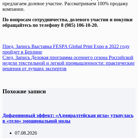
предлагаем долевое участие. Рассматриваем 100% продажу
компании.
По вопросам сотрудничества, долевого участия и покупки
обращайтесь
по телефону 8 (985) 106-10-20.
Пред.
Запись
Выставка FESPA Global Print Expo в 2022 году
пройдет в Берлине
След.
Запись
Деловая программа осеннего сезона Российской
недели текстильной и легкой промышленности: практические
решения от лучших экспертов
Похожие записи
Дофаминовый эффект: «Адмиралтейская игла» уткнулась
в «тело» эмоциональной моды
07.08.2026