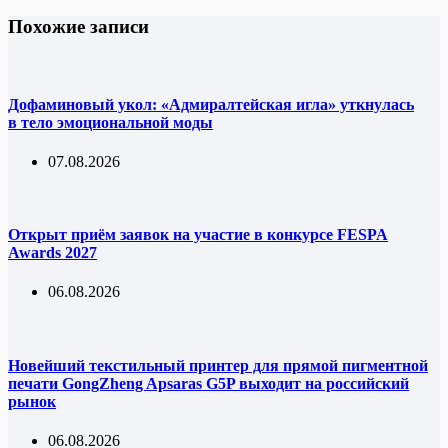
Похожие записи
Дофаминовый укол: «Адмиралтейская игла» уткнулась
в тело эмоциональной моды
07.08.2026
Открыт приём заявок на участие в конкурсе FESPA
Awards 2027
06.08.2026
Новейший текстильный принтер для прямой пигментной
печати GongZheng Apsaras G5P выходит на российский
рынок
06.08.2026