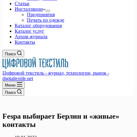
Статьи
Инсталляции
Предприятия
Печать по одежде
Каталог оборудования
Каталог услуг
Архив журнала
Контакты
Поиск
Цифровой текстиль - журнал, технологии, рынок -
digitaltextile.net
Меню
Поиск
Fespa выбирает Берлин и «живые»
контакты