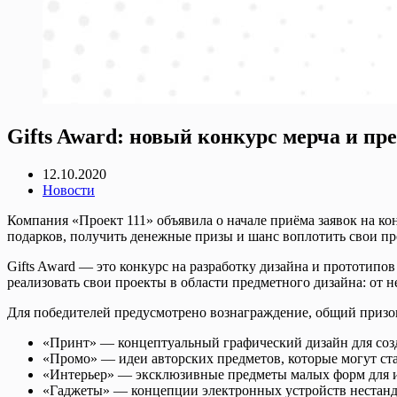
Gifts Award: новый конкурс мерча и пр
12.10.2020
Новости
Компания «Проект 111» объявила о начале приёма заявок на ко
подарков, получить денежные призы и шанс воплотить свои пр
Gifts Award — это конкурс на разработку дизайна и прототип
реализовать свои проекты в области предметного дизайна: от 
Для победителей предусмотрено вознаграждение, общий призо
«Принт» — концептуальный графический дизайн для созд
«Промо» — идеи авторских предметов, которые могут с
«Интерьер» — эксклюзивные предметы малых форм для ин
«Гаджеты» — концепции электронных устройств нестан