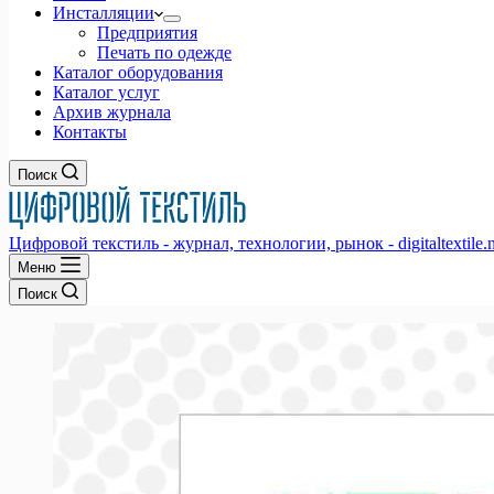
Инсталляции
Предприятия
Печать по одежде
Каталог оборудования
Каталог услуг
Архив журнала
Контакты
Поиск
Цифровой текстиль - журнал, технологии, рынок - digitaltextile.n
Меню
Поиск