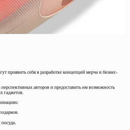
гут проявить себя в разработке концепций мерча и бизнес-
ь перспективных авторов и предоставить им возможность
х гаджетов.
минациях:
подарков.
 посуда.