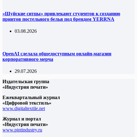
«Шуйские ситцы» привлекают студентов к созданию
принтов постельного белья под брендом YERRNA
03.08.2026
OpenAI сделала общедоступным онлайн-магазин
корпоративного мерча
29.07.2026
Издательская группа
«Индустрия печати»
Ежеквартальный журнал
«Цифровой текстиль»
www.digitaltextile.net
Журнал и портал
«Индустрия печати»
www.pintindustry.ru