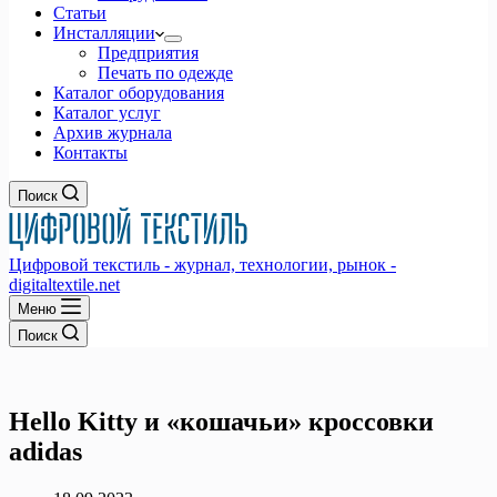
Статьи
Инсталляции
Предприятия
Печать по одежде
Каталог оборудования
Каталог услуг
Архив журнала
Контакты
Поиск
Цифровой текстиль - журнал, технологии, рынок -
digitaltextile.net
Меню
Поиск
Hello Kitty и «кошачьи» кроссовки
adidas