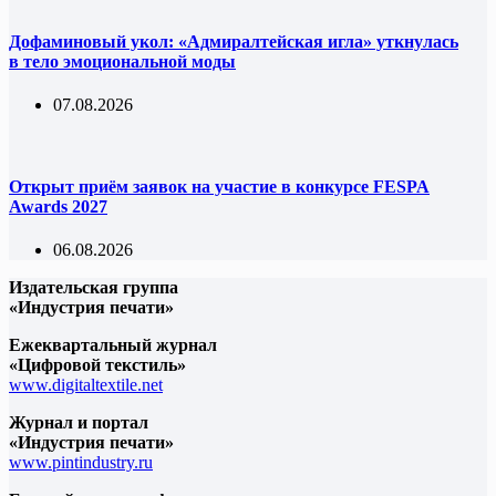
Дофаминовый укол: «Адмиралтейская игла» уткнулась
в тело эмоциональной моды
07.08.2026
Открыт приём заявок на участие в конкурсе FESPA
Awards 2027
06.08.2026
Издательская группа
«Индустрия печати»
Ежеквартальный журнал
«Цифровой текстиль»
www.digitaltextile.net
Журнал и портал
«Индустрия печати»
www.pintindustry.ru