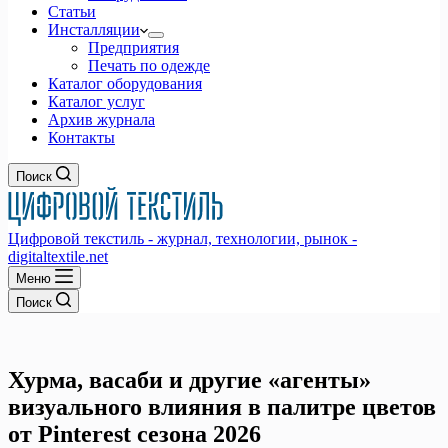
Статьи
Инсталляции
Предприятия
Печать по одежде
Каталог оборудования
Каталог услуг
Архив журнала
Контакты
Поиск
Цифровой текстиль - журнал, технологии, рынок -
digitaltextile.net
Меню
Поиск
Хурма, васаби и другие «агенты»
визуального влияния в палитре цветов
от Pinterest сезона 2026