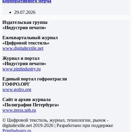
корпоративного мерча
29.07.2026
Издательская группа
«Индустрия печати»
Ежеквартальный журнал
«Цифровой текстиль»
www.digitaltextile.net
Журнал и портал
«Индустрия печати»
www.pintindustry.ru
Единый портал гофроотрасли
ГОФРО.ОРГ
www.gofro.org
Сайт и архив журнала
«Полиграфия Петербурга»
www.press.spb.ru
© Цифровой текстиль, журнал, технологии, рынок -
digitaltextile.net 2019-2026 | Разработано при поддержке
PrintIndustry.ru