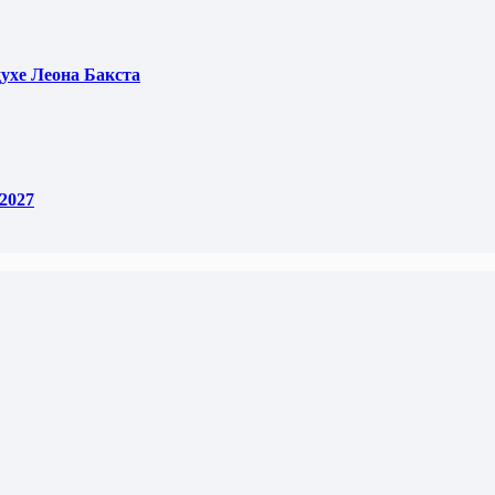
духе Леона Бакста
2027