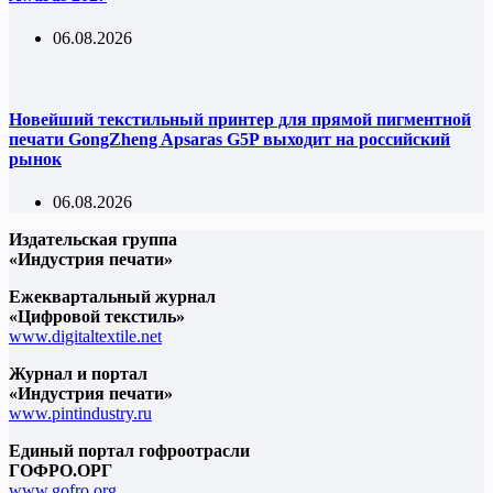
06.08.2026
Новейший текстильный принтер для прямой пигментной
печати GongZheng Apsaras G5P выходит на российский
рынок
06.08.2026
Издательская группа
«Индустрия печати»
Ежеквартальный журнал
«Цифровой текстиль»
www.digitaltextile.net
Журнал и портал
«Индустрия печати»
www.pintindustry.ru
Единый портал гофроотрасли
ГОФРО.ОРГ
www.gofro.org