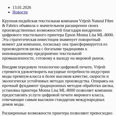
13.01.2026
Новости
Крупная индийская текстильная компания Vrijesh Natural Fibre
& Fabrics объявила о значительном расширении своих
производственных возможностей благодаря внедрению
цифрового текстильного принтера Epson Monna Lisa ML-8000.
Эта стратегическая инвестиция знаменует поворотный
момент для компании, поскольку она трансформируется из
производителя шелка с богатыми традициями к
инновационному предприятию текстильной
промышленности, готовому к выходу на мировой рынок.
Внедряя передовую технологию цифровой печати, Vrijesh
стремится удовлетворить насущные потребности индустрии
моды премиум-класса в более высоком качестве, скорости и
экологически устойчивых методах производства. Опираясь на
прочный фундамент традиционных методов обработки шелка,
установка принтера Monna Lisa ML-8000 позволяет компании
предоставлять услуги цифровой печати мирового класса,
отвечающие самым высоким стандартам международных
домов моды.
Расширенные возможности принтера позволяют превосходно