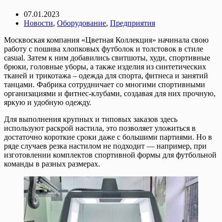
07.01.2023
Новости
,
Оборудование
,
Предприятия
Москвоская компания «Цветная Коллекция» начинала свою
работу с пошива хлопковых футболок и толстовок в стиле
casual. Затем к ним добавились свитшоты, худи, спортивные
брюки, головные уборы, а также изделия из синтетических
тканей и трикотажа – одежда для спорта, фитнеса и занятий
танцами. Фабрика сотрудничает со многими спортивными
организациями и фитнес-клубами, создавая для них прочную,
яркую и удобную одежду.
Для выполнения крупных и типовых заказов здесь
используют раскрой настила, это позволяет уложиться в
достаточно короткие сроки даже с большими партиями. Но в
ряде случаев резка настилом не подходит — например, при
изготовлении комплектов спортивной формы для футбольной
команды в разных размерах.