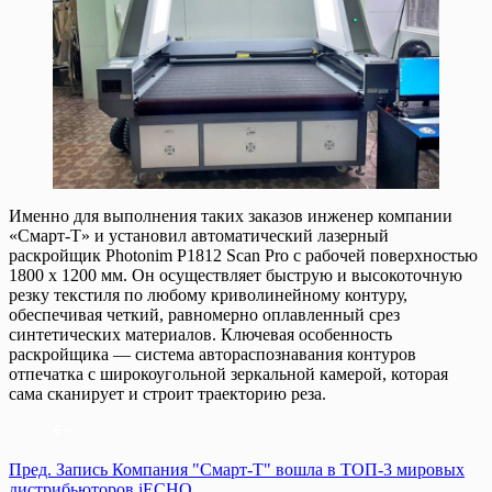
Именно для выполнения таких заказов инженер компании
«Смарт-Т» и установил автоматический лазерный
раскройщик Photonim P1812 Scan Pro с рабочей поверхностью
1800 х 1200 мм. Он осуществляет быструю и высокоточную
резку текстиля по любому криволинейному контуру,
обеспечивая четкий, равномерно оплавленный срез
синтетических материалов. Ключевая особенность
раскройщика — система автораспознавания контуров
отпечатка с широкоугольной зеркальной камерой, которая
сама сканирует и строит траекторию реза.
Пред.
Запись
Компания "Смарт-Т" вошла в ТОП-3 мировых
дистрибьюторов iECHO