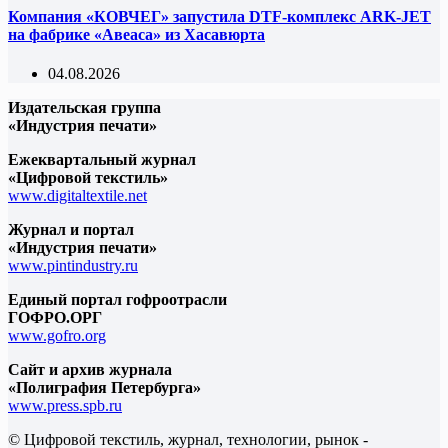
Компания «КОВЧЕГ» запустила DTF-комплекс ARK-JET
на фабрике «Авеаса» из Хасавюрта
04.08.2026
Издательская группа
«Индустрия печати»
Ежеквартальный журнал
«Цифровой текстиль»
www.digitaltextile.net
Журнал и портал
«Индустрия печати»
www.pintindustry.ru
Единый портал гофроотрасли
ГОФРО.ОРГ
www.gofro.org
Сайт и архив журнала
«Полиграфия Петербурга»
www.press.spb.ru
© Цифровой текстиль, журнал, технологии, рынок -