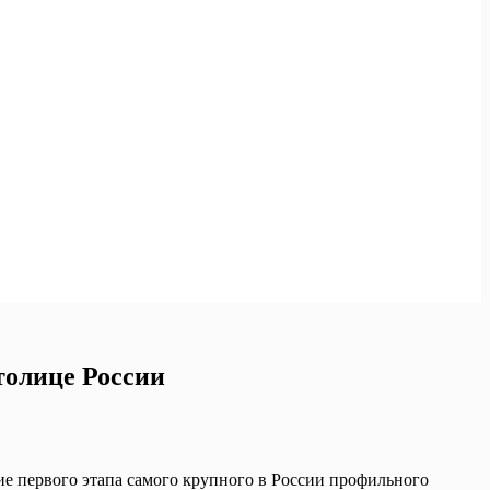
толице России
е первого этапа самого крупного в России профильного