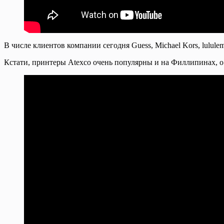
В числе клиентов компании сегодня Guess, Michael Kors, lulule
Кстати, принтеры Atexco очень популярны и на Филлипинах, о