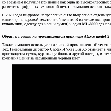
со временем получила признание как одна из высококлассных 
развитием цифровых технологий печати компания освоила так
С 2020 года цифровое направление было выделено в отдельну
машин для цифровой текстильной печати. В их числе два прин
купальники, одежду для йоги и сумки) и один
ML-8000
для пря
Образцы печати на промышленном принтере Atexco model X
Также компания использует китайский промышленный тексти
Tex. Генеральный директор Unotex Я Чхве Ын Хо отмечает в чи
производства сумок, курток, футболок и другой одежды, в том 
компания ценит за насыщенный чёрный цвет.