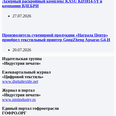
Лазерный раскройный комплекс KASU KD1814-SY в
компании ВДЕБРИ
27.07.2026
Производитель сувенирной продукции «Награда Центр»
приобрел текстильный принтер GongZheng Apsaras G4-H
20.07.2026
Издательская группа
«Индустрия печати»
Ежеквартальный журнал
«Цифровой текстиль»
www.digitaltextile.net
Журнал и портал
«Индустрия печати»
www.pintindustry.ru
Единый портал гофроотрасли
ГОФРО.ОРГ