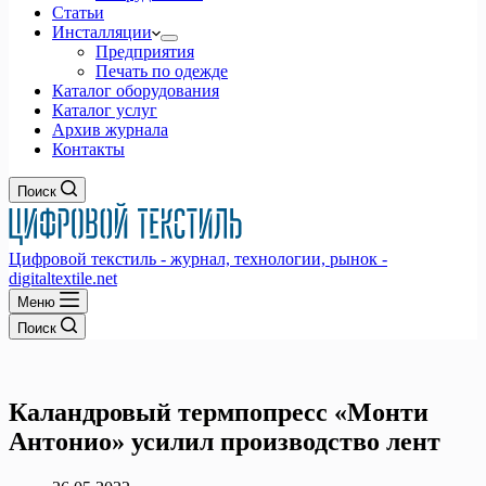
Статьи
Инсталляции
Предприятия
Печать по одежде
Каталог оборудования
Каталог услуг
Архив журнала
Контакты
Поиск
Цифровой текстиль - журнал, технологии, рынок -
digitaltextile.net
Меню
Поиск
Каландровый термпопресс «Монти
Антонио» усилил производство лент