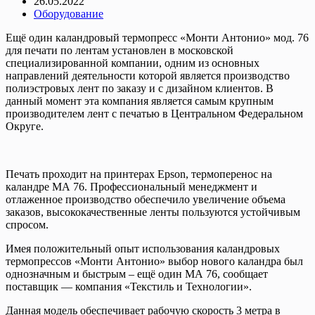
26.05.2022
Оборудование
Ещё один каландровый термопресс «Монти Антонио» мод. 76
для печати по лентам установлен в московской
специализированной компании, одним из основных
направлений деятельности которой является производство
полиэстровых лент по заказу и с дизайном клиентов. В
данный момент эта компания является самым крупным
производителем лент с печатью в Центральном Федеральном
Округе.
Печать проходит на принтерах Epson, термоперенос на
каландре МА 76. Профессиональный менеджмент и
отлаженное производство обеспечило увеличение объема
заказов, высококачественные ленты пользуются устойчивым
спросом.
Имея положительный опыт использования каландровых
термопрессов «Монти Антонио» выбор нового каландра был
однозначным и быстрым – ещё один МА 76, сообщает
поставщик — компания «Текстиль и Технологии».
Данная модель обеспечивает рабочую скорость 3 метра в