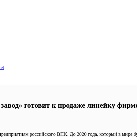
et
авод» готовит к продаже линейку фирм
редприятиям российского ВПК. До 2020 года, который в мире б