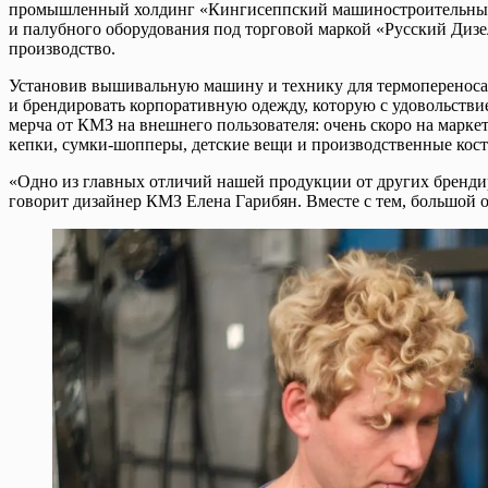
промышленный холдинг «Кингисеппский машиностроительный з
и палубного оборудования под торговой маркой «Русский Дизел
производство.
Установив вышивальную машину и технику для термопереноса и
и брендировать корпоративную одежду, которую с удовольстви
мерча от КМЗ на внешнего пользователя: очень скоро на марке
кепки, сумки-шопперы, детские вещи и производственные кост
«Одно из главных отличий нашей продукции от других бренди
говорит дизайнер КМЗ Елена Гарибян. Вместе с тем, большой 