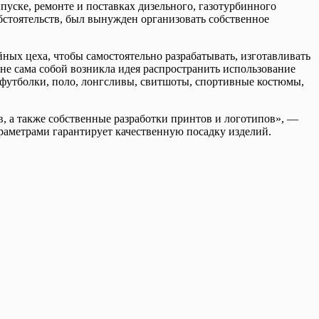
ске, ремонте и поставках дизельного, газотурбинного
обстоятельств, был вынужден организовать собственное
ых цеха, чтобы самостоятельно разрабатывать, изготавливать
не сама собой возникла идея распространить использование
т футболки, поло, лонгсливы, свитшоты, спортивные костюмы,
, а также собственные разработки принтов и логотипов», —
раметрами гарантирует качественную посадку изделий.