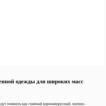
енной одежды для широких масс
удут помнить как главный коронавирусный, военно-