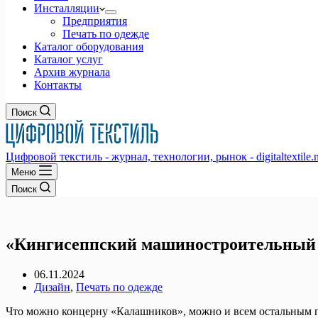
Инсталляции
Предприятия
Печать по одежде
Каталог оборудования
Каталог услуг
Архив журнала
Контакты
Поиск
Цифровой текстиль - журнал, технологии, рынок - digitaltextile.n
Меню
Поиск
«Кингисеппский машиностроительный з
06.11.2024
Дизайн
,
Печать по одежде
Что можно концерну «Калашников», можно и всем остальным п