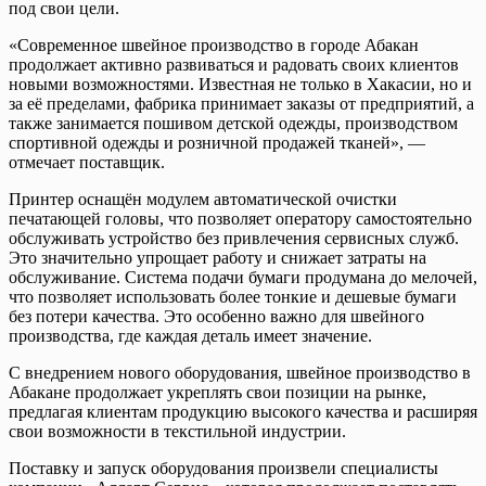
под свои цели.
«Современное швейное производство в городе Абакан
продолжает активно развиваться и радовать своих клиентов
новыми возможностями. Известная не только в Хакасии, но и
за её пределами, фабрика принимает заказы от предприятий, а
также занимается пошивом детской одежды, производством
спортивной одежды и розничной продажей тканей», —
отмечает поставщик.
Принтер оснащён модулем автоматической очистки
печатающей головы, что позволяет оператору самостоятельно
обслуживать устройство без привлечения сервисных служб.
Это значительно упрощает работу и снижает затраты на
обслуживание. Система подачи бумаги продумана до мелочей,
что позволяет использовать более тонкие и дешевые бумаги
без потери качества. Это особенно важно для швейного
производства, где каждая деталь имеет значение.
С внедрением нового оборудования, швейное производство в
Абакане продолжает укреплять свои позиции на рынке,
предлагая клиентам продукцию высокого качества и расширяя
свои возможности в текстильной индустрии.
Поставку и запуск оборудования произвели специалисты