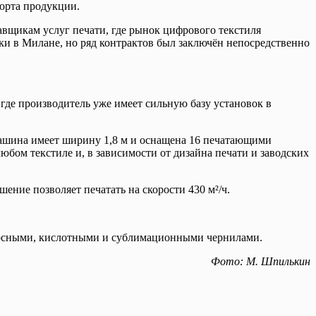
порта продукции.
вщикам услуг печати, где рынок цифрового текстиля
лки в Милане, но ряд контрактов был заключён непосредственно
где производитель уже имеет сильную базу установок в
Машина имеет ширину 1,8 м и оснащена 16 печатающими
юбом текстиле и, в зависимости от дизайна печати и заводских
ие позволяет печатать на скорости 430 м²/ч.
ерсными, кислотными и сублимационными чернилами.
Фото: М. Шпилькин