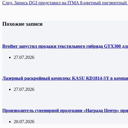
След.
Запись
DGI представил на ITMA 8-цветный пигментн
Похожие записи
Brother запустил продажи текстильного гибрида GTX300 дл
27.07.2026
Лазерный раскройный комплекс KASU KD1814-SY в комп
27.07.2026
Производитель сувенирной продукции «Награда Центр» при
20.07.2026