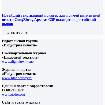
Новейший текстильный принтер для прямой пигментной
печати GongZheng Apsaras G5P выходит на российский
рынок
06.08.2026
Издательская группа
«Индустрия печати»
Ежеквартальный журнал
«Цифровой текстиль»
www.digitaltextile.net
Журнал и портал
«Индустрия печати»
www.pintindustry.ru
Единый портал гофроотрасли
ГОФРО.ОРГ
www.gofro.org
Сайт и архив журнала