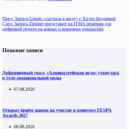
Пред.
Запись
Uniqlo «сыграла в моду» с Хидео Кодзимой
След.
Запись
Zimmer представит на ITMA решения для
цифровой печати на коврах и ковровых покрытиях
Похожие записи
Дофаминовый укол: «Адмиралтейская игла» уткнулась
в тело эмоциональной моды
07.08.2026
Открыт приём заявок на участие в конкурсе FESPA
Awards 2027
06.08.2026