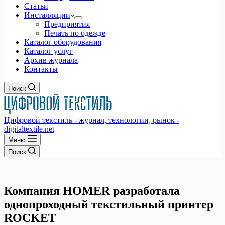
Статьи
Инсталляции
Предприятия
Печать по одежде
Каталог оборудования
Каталог услуг
Архив журнала
Контакты
Поиск
Цифровой текстиль - журнал, технологии, рынок -
digitaltextile.net
Меню
Поиск
Компания HOMER разработала
однопроходный текстильный принтер
ROCKET