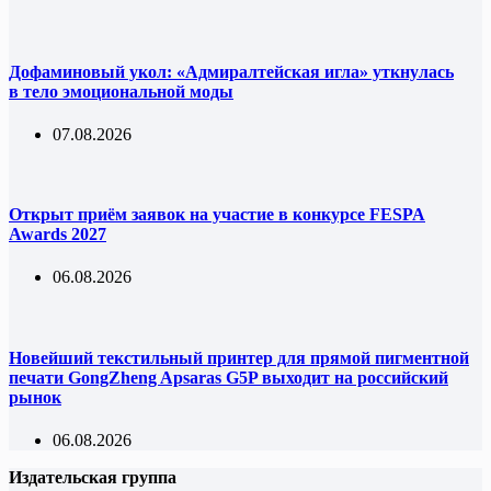
Дофаминовый укол: «Адмиралтейская игла» уткнулась
в тело эмоциональной моды
07.08.2026
Открыт приём заявок на участие в конкурсе FESPA
Awards 2027
06.08.2026
Новейший текстильный принтер для прямой пигментной
печати GongZheng Apsaras G5P выходит на российский
рынок
06.08.2026
Издательская группа