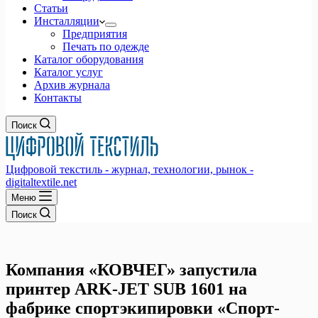
Статьи
Инсталляции
Предприятия
Печать по одежде
Каталог оборудования
Каталог услуг
Архив журнала
Контакты
Поиск
Цифровой текстиль - журнал, технологии, рынок -
digitaltextile.net
Меню
Поиск
Компания «КОВЧЕГ» запустила
принтер ARK-JET SUB 1601 на
фабрике спортэкипировки «Спорт-