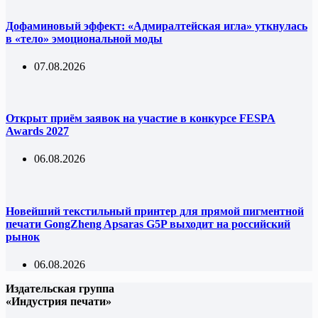
Дофаминовый эффект: «Адмиралтейская игла» уткнулась
в «тело» эмоциональной моды
07.08.2026
Открыт приём заявок на участие в конкурсе FESPA
Awards 2027
06.08.2026
Новейший текстильный принтер для прямой пигментной
печати GongZheng Apsaras G5P выходит на российский
рынок
06.08.2026
Издательская группа
«Индустрия печати»