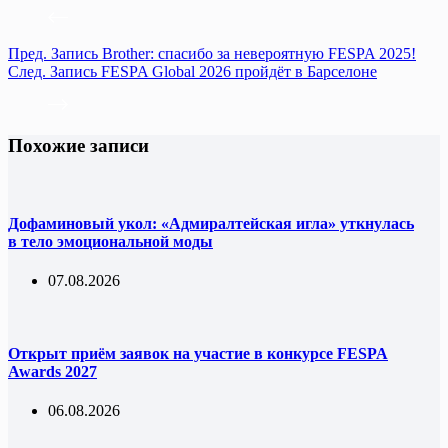
Пред.
Запись
Brother: cпасибо за невероятную FESPA 2025!
След.
Запись
FESPA Global 2026 пройдёт в Барселоне
Похожие записи
Дофаминовый укол: «Адмиралтейская игла» уткнулась
в тело эмоциональной моды
07.08.2026
Открыт приём заявок на участие в конкурсе FESPA
Awards 2027
06.08.2026