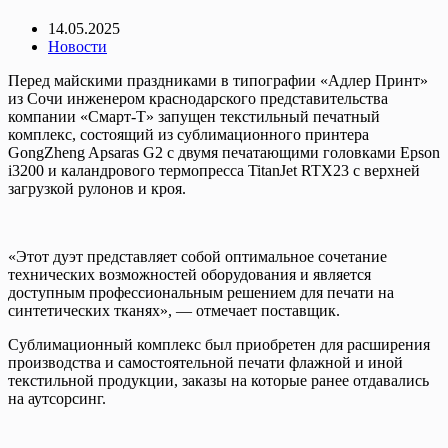
14.05.2025
Новости
Перед майскими праздниками в типографии «Адлер Принт»
из Сочи инженером краснодарского представительства
компании «Смарт-Т» запущен текстильный печатный
комплекс, состоящий из сублимационного принтера
GongZheng Apsaras G2 с двумя печатающими головками Epson
i3200 и каландрового термопресса TitanJet RTX23 с верхней
загрузкой рулонов и кроя.
«Этот дуэт представляет собой оптимальное сочетание
технических возможностей оборудования и является
доступным профессиональным решением для печати на
синтетических тканях», — отмечает поставщик.
Сублимационный комплекс был приобретен для расширения
производства и самостоятельной печати флажной и иной
текстильной продукции, заказы на которые ранее отдавались
на аутсорсинг.