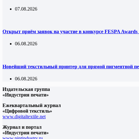
07.08.2026
Открыт приём заявок на участие в конкурсе FESPA Awards 
06.08.2026
Новейший текстильный принтер для прямой пигментной пе
06.08.2026
Издательская группа
«Индустрия печати»
Ежеквартальный журнал
«Цифровой текстиль»
www.digitaltextile.net
Журнал и портал
«Индустрия печати»
www.pintindustry.ru