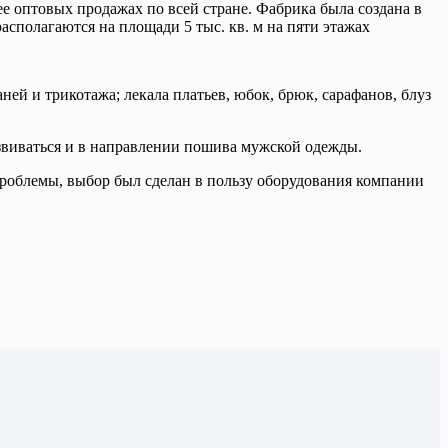
е оптовых продажах по всей стране. Фабрика была создана в
сполагаются на площади 5 тыс. кв. м на пяти этажах
й и трикотажа; лекала платьев, юбок, брюк, сарафанов, блуз
звиваться и в направлении пошива мужской одежды.
проблемы, выбор был сделан в пользу оборудования компании