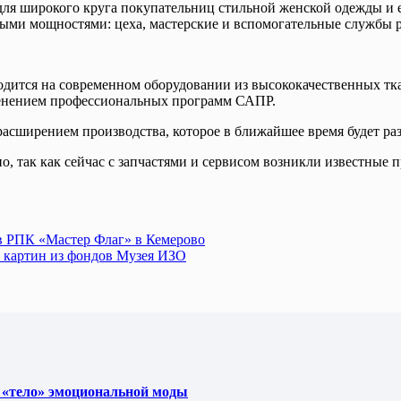
ля широкого круга покупательниц стильной женской одежды и е
ыми мощностями: цеха, мастерские и вспомогательные службы ра
ится на современном оборудовании из высококачественных ткане
менением профессиональных программ САПР.
асширением производства, которое в ближайшее время будет ра
, так как сейчас с запчастями и сервисом возникли известные 
 РПК «Мастер Флаг» в Кемерово
ве картин из фондов Музея ИЗО
 «тело» эмоциональной моды