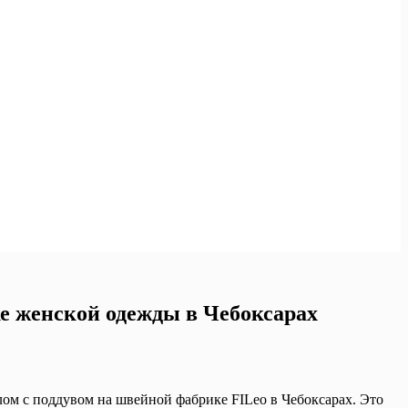
 женской одежды в Чебоксарах
м с поддувом на швейной фабрике FILeo в Чебоксарах. Это