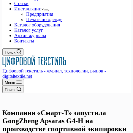
Статьи
Инсталляции
Предприятия
Печать по одежде
Каталог оборудования
Каталог услуг
Архив журнала
Контакты
Поиск
Цифровой текстиль - журнал, технологии, рынок -
digitaltextile.net
Меню
Поиск
Компания «Смарт-Т» запустила
GongZheng Apsaras G4-H на
производстве спортивной экипировки