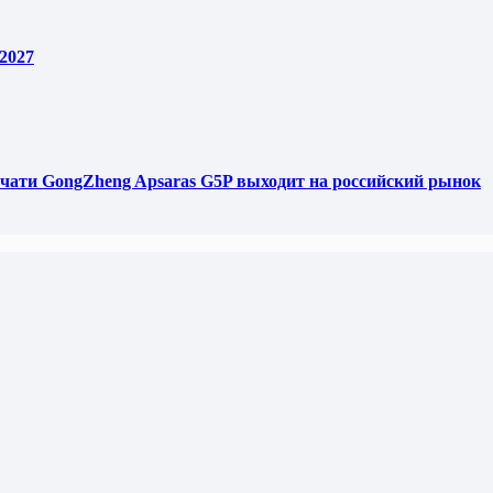
2027
чати GongZheng Apsaras G5P выходит на российский рынок