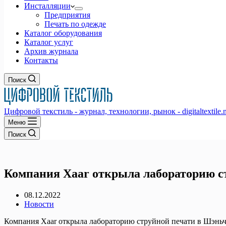
Инсталляции
Предприятия
Печать по одежде
Каталог оборудования
Каталог услуг
Архив журнала
Контакты
Поиск
Цифровой текстиль - журнал, технологии, рынок - digitaltextile.n
Меню
Поиск
Компания Xaar открыла лабораторию с
08.12.2022
Новости
Компания Xaar открыла лабораторию струйной печати в Шэньч