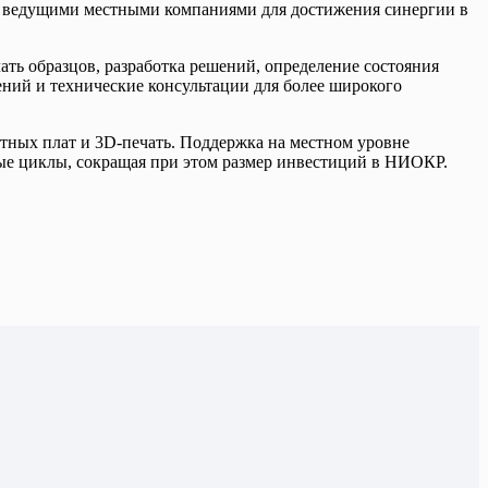
 с ведущими местными компаниями для достижения синергии в
ать образцов, разработка решений, определение состояния
ний и технические консультации для более широкого
чатных плат и 3D-печать. Поддержка на местном уровне
ные циклы, сокращая при этом размер инвестиций в НИОКР.