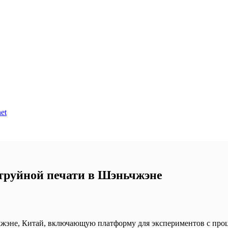
et
труйной печати в Шэньчжэне
жэне, Китай, включающую платформу для экспериментов с проц