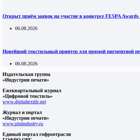
Открыт приём заявок на участие в конкурсе FESPA Awards 
06.08.2026
Новейший текстильный принтер для прямой пигментной пе
06.08.2026
Издательская группа
«Индустрия печати»
Ежеквартальный журнал
«Цифровой текстиль»
www.digitaltextile.net
Журнал и портал
«Индустрия печати»
www.pintindustry.ru
Единый портал гофроотрасли
ГОФРО.ОРГ